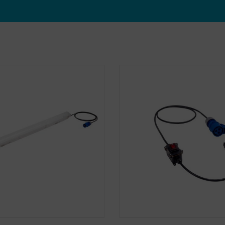
Anmärkningsvärda produkter