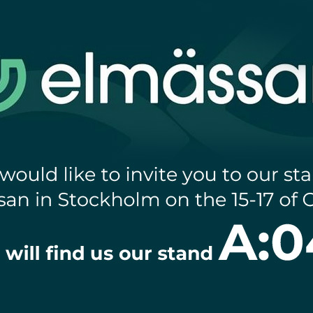
triell LED-belysning och distributör av e