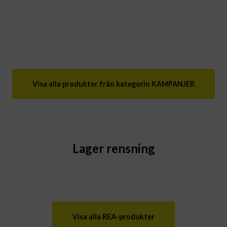
Visa alla produkter från kategorin KAMPANJER
Lager rensning
Visa alla REA-produkter