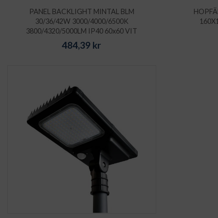
PANEL BACKLIGHT MINTAL BLM
HOPFÄ
30/36/42W 3000/4000/6500K
160X
3800/4320/5000LM IP40 60x60 VIT
484,39
kr