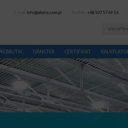
E-mail:
info@abens.com.pl
Telefon:
+48 507 57 69 14
WEBBUTIK
TJÄNSTER
CERTIFIKAT
KALKYLATO