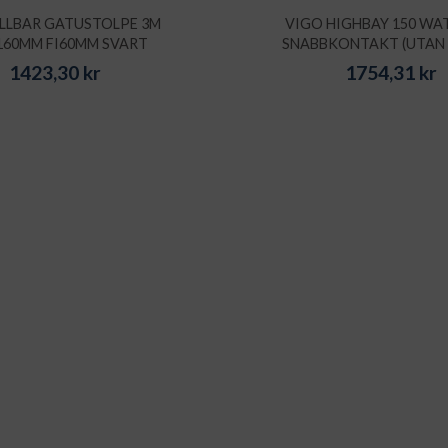
LLBAR GATUSTOLPE 3M
VIGO HIGHBAY 150 WA
160MM FI60MM SVART
SNABBKONTAKT (UTAN 
1423,30
kr
1754,31
kr