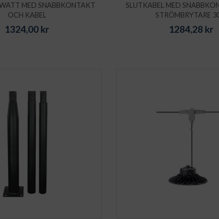
 WATT MED SNABBKONTAKT
SLUTKABEL MED SNABBKO
OCH KABEL
STRÖMBRYTARE 3
1324,00
kr
1284,28
kr