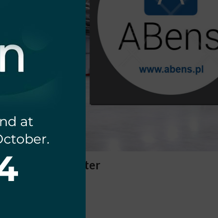
lektriska produkter