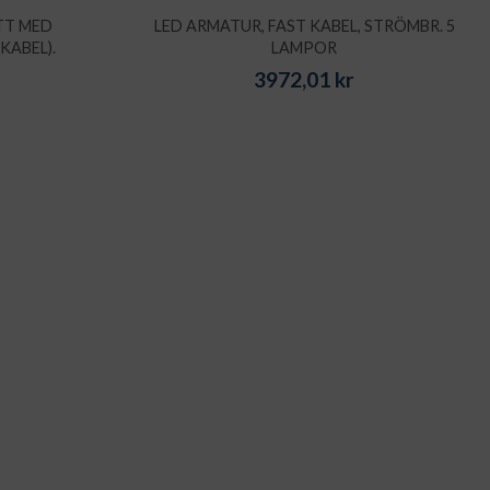
TT MED
LED ARMATUR, FAST KABEL, STRÖMBR. 5
KABEL).
LAMPOR
3972,01
kr