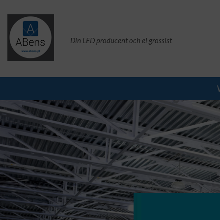
Din LED producent och el grossist