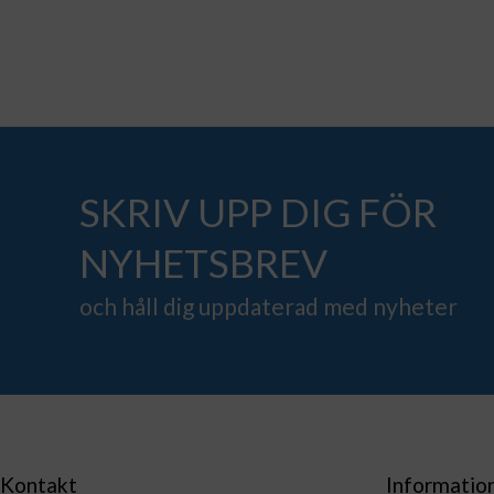
SKRIV UPP DIG FÖR
NYHETSBREV
och håll dig uppdaterad med nyheter
Kontakt
Informatio