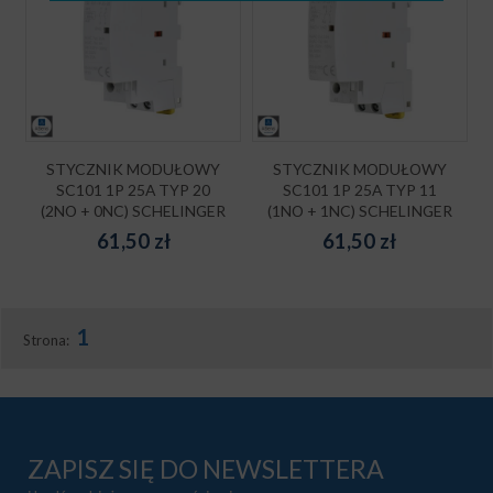
STYCZNIK MODUŁOWY
STYCZNIK MODUŁOWY
SC101 1P 25A TYP 20
SC101 1P 25A TYP 11
(2NO + 0NC) SCHELINGER
(1NO + 1NC) SCHELINGER
61,50
zł
61,50
zł
1
Strona:
ZAPISZ SIĘ DO NEWSLETTERA