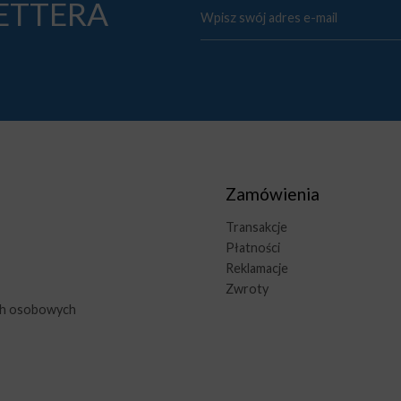
LETTERA
Zamówienia
Transakcje
Płatności
Reklamacje
Zwroty
ch osobowych