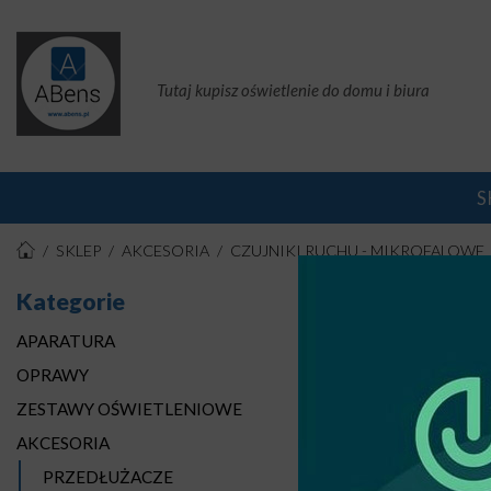
Tutaj kupisz oświetlenie do domu i biura
S
SKLEP
AKCESORIA
CZUJNIKI RUCHU - MIKROFALOWE
Kategorie
NA
APARATURA
Stro
OPRAWY
ZESTAWY OŚWIETLENIOWE
AKCESORIA
PRZEDŁUŻACZE