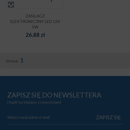
ZASILACZ
ELEKTRONICZNY LED 12V
5W
26,88
zł
1
Strona:
ZAPISZ SIĘ DO NEWSLETTERA
i bądź na bieżąco z nowościami