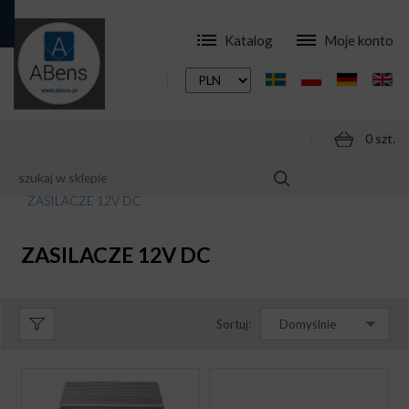
Katalog
Moje konto
0 szt.
SKLEP
AKCESORIA
ZASILACZE
ZASILACZE 12V DC
ZASILACZE 12V DC
Sortuj:
Domyślnie