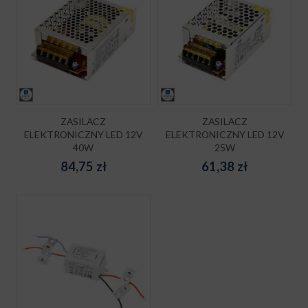
ZASILACZ
ZASILACZ
ELEKTRONICZNY LED 12V
ELEKTRONICZNY LED 12V
40W
25W
84,75
zł
61,38
zł