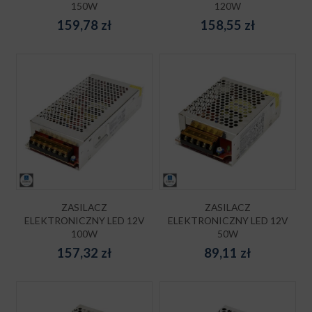
150W
120W
159,78
zł
158,55
zł
ZASILACZ
ZASILACZ
ELEKTRONICZNY LED 12V
ELEKTRONICZNY LED 12V
100W
50W
157,32
zł
89,11
zł