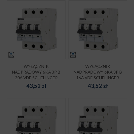
WYŁĄCZNIK
WYŁĄCZNIK
NADPRĄDOWY 6KA 3P B
NADPRĄDOWY 6KA 3P B
20A VDE SCHELINGER
16A VDE SCHELINGER
43,52
zł
43,52
zł