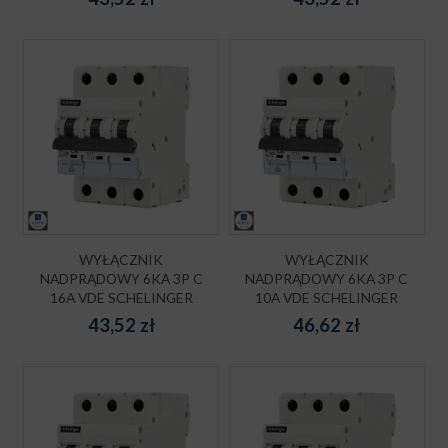
WYŁĄCZNIK
WYŁĄCZNIK
NADPRĄDOWY 6KA 3P C
NADPRĄDOWY 6KA 3P C
16A VDE SCHELINGER
10A VDE SCHELINGER
43,52
zł
46,62
zł