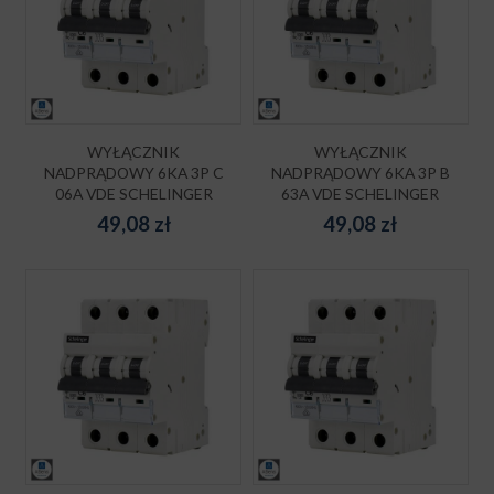
WYŁĄCZNIK
WYŁĄCZNIK
NADPRĄDOWY 6KA 3P C
NADPRĄDOWY 6KA 3P B
06A VDE SCHELINGER
63A VDE SCHELINGER
49,08
zł
49,08
zł