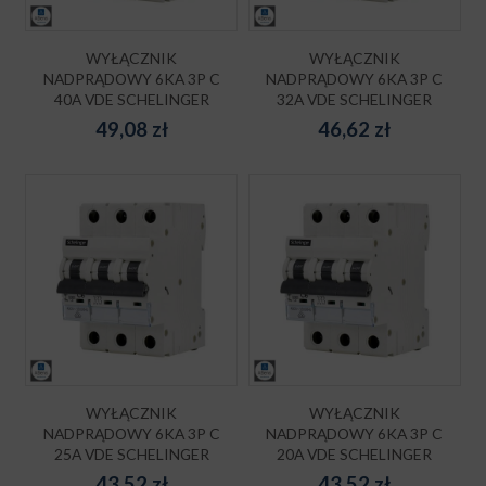
WYŁĄCZNIK
WYŁĄCZNIK
NADPRĄDOWY 6KA 3P C
NADPRĄDOWY 6KA 3P C
40A VDE SCHELINGER
32A VDE SCHELINGER
49,08
zł
46,62
zł
WYŁĄCZNIK
WYŁĄCZNIK
NADPRĄDOWY 6KA 3P C
NADPRĄDOWY 6KA 3P C
25A VDE SCHELINGER
20A VDE SCHELINGER
43,52
zł
43,52
zł