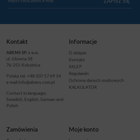
Kontakt
Informacje
ABENS SP. z o.o.
O sklepie
ul. Główna 58
Kontakt
76-251 Kobylnica
SKLEP
Regulamin
Polska tel. +48 507 57 69 14
Ochrona danych osobowych
e-mail info@abens.com.pl
KALKULATOR
Contact in language:
Swedish, English, German and
Polish
Zamówienia
Moje konto