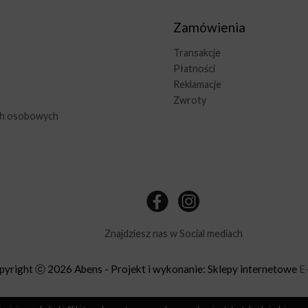
Zamówienia
Transakcje
Płatności
Reklamacje
Zwroty
ch osobowych
Znajdziesz nas w Social mediach
pyright ⓒ 2026 Abens - Projekt i wykonanie: Sklepy internetowe
E