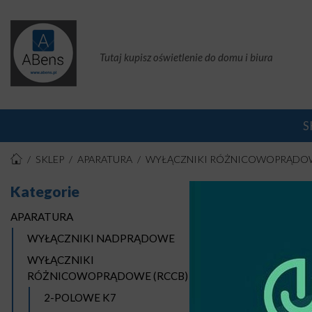
Tutaj kupisz oświetlenie do domu i biura
S
SKLEP
APARATURA
WYŁĄCZNIKI RÓŻNICOWOPRĄDOW
Kategorie
4-P
APARATURA
Stro
WYŁĄCZNIKI NADPRĄDOWE
WYŁĄCZNIKI
RÓŻNICOWOPRĄDOWE (RCCB)
2-POLOWE K7