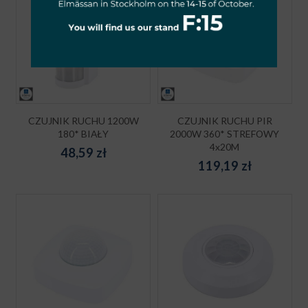
CZUJNIK RUCHU 1200W
CZUJNIK RUCHU PIR
180* BIAŁY
2000W 360* STREFOWY
4x20M
48,59
zł
119,19
zł