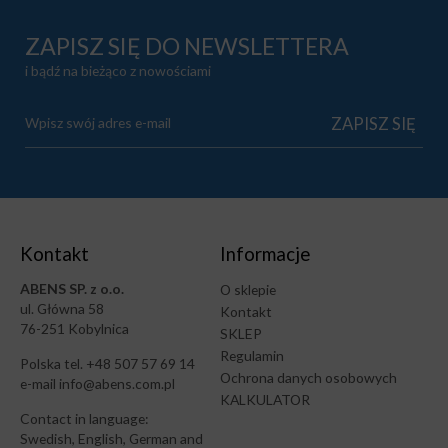
ZAPISZ SIĘ DO NEWSLETTERA
i bądź na bieżąco z nowościami
Kontakt
Informacje
ABENS SP. z o.o.
O sklepie
ul. Główna 58
Kontakt
76-251 Kobylnica
SKLEP
Regulamin
Polska tel. +48 507 57 69 14
Ochrona danych osobowych
e-mail info@abens.com.pl
KALKULATOR
Contact in language:
Swedish, English, German and