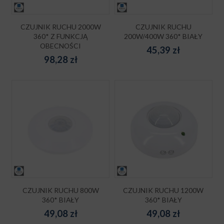
CZUJNIK RUCHU 2000W
CZUJNIK RUCHU
360* Z FUNKCJĄ
200W/400W 360* BIAŁY
OBECNOŚCI
45,39
zł
98,28
zł
CZUJNIK RUCHU 800W
CZUJNIK RUCHU 1200W
360* BIAŁY
360* BIAŁY
49,08
zł
49,08
zł