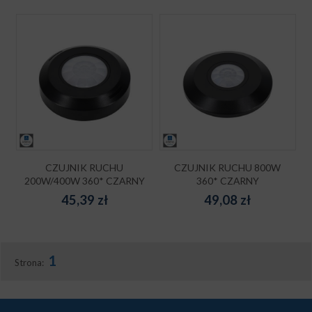
CZUJNIK RUCHU
CZUJNIK RUCHU 800W
200W/400W 360* CZARNY
360* CZARNY
45,39
zł
49,08
zł
1
Strona: