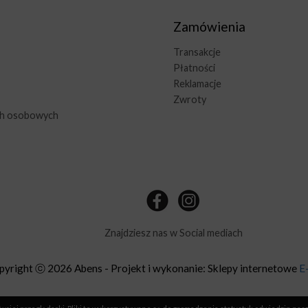
Zamówienia
Transakcje
Płatności
Reklamacje
Zwroty
ch osobowych
Znajdziesz nas w Social mediach
pyright ⓒ 2026 Abens - Projekt i wykonanie: Sklepy internetowe
E