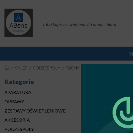
Tutaj kupisz oświetlenie do domu i biura
S
SKLEP
PODZESPOŁY
TAŚMY IZOLACYJNE
TAŚMY SA
Kategorie
TAŚ
APARATURA
Stro
OPRAWY
ZESTAWY OŚWIETLENIOWE
AKCESORIA
PODZESPOŁY