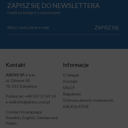
ZAPISZ SIĘ DO NEWSLETTERA
i bądź na bieżąco z nowościami
Kontakt
Informacje
ABENS SP. z o.o.
O sklepie
ul. Główna 58
Kontakt
76-251 Kobylnica
SKLEP
Regulamin
Polska tel. +48 507 57 69 14
Ochrona danych osobowych
e-mail info@abens.com.pl
KALKULATOR
Contact in language:
Swedish, English, German and
Polish