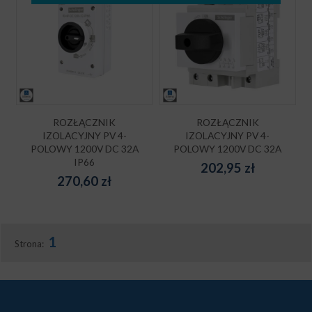
ROZŁĄCZNIK
ROZŁĄCZNIK
IZOLACYJNY PV 4-
IZOLACYJNY PV 4-
POLOWY 1200V DC 32A
POLOWY 1200V DC 32A
IP66
202,95
zł
270,60
zł
1
Strona: