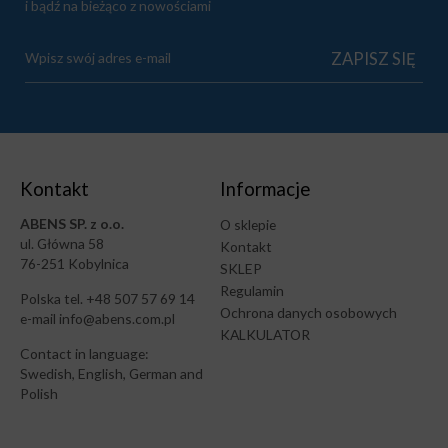
i bądź na bieżąco z nowościami
Kontakt
Informacje
ABENS SP. z o.o.
O sklepie
ul. Główna 58
Kontakt
76-251 Kobylnica
SKLEP
Regulamin
Polska tel. +48 507 57 69 14
Ochrona danych osobowych
e-mail info@abens.com.pl
KALKULATOR
Contact in language:
Swedish, English, German and
Polish