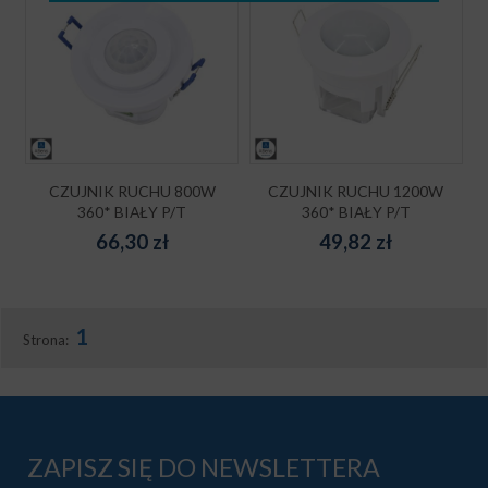
CZUJNIK RUCHU 800W
CZUJNIK RUCHU 1200W
360* BIAŁY P/T
360* BIAŁY P/T
66,30
zł
49,82
zł
1
Strona:
ZAPISZ SIĘ DO NEWSLETTERA