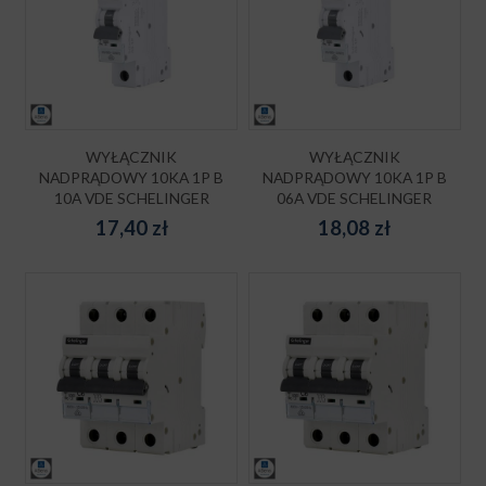
WYŁĄCZNIK
WYŁĄCZNIK
NADPRĄDOWY 10KA 1P B
NADPRĄDOWY 10KA 1P B
10A VDE SCHELINGER
06A VDE SCHELINGER
17,40
zł
18,08
zł