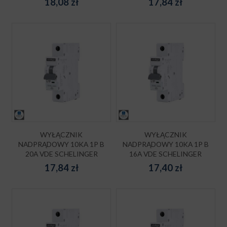
18,08
zł
17,84
zł
WYŁĄCZNIK
WYŁĄCZNIK
NADPRĄDOWY 10KA 1P B
NADPRĄDOWY 10KA 1P B
20A VDE SCHELINGER
16A VDE SCHELINGER
17,84
zł
17,40
zł