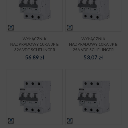
WYŁĄCZNIK
WYŁĄCZNIK
NADPRĄDOWY 10KA 3P B
NADPRĄDOWY 10KA 3P B
32A VDE SCHELINGER
25A VDE SCHELINGER
56,89
zł
53,07
zł