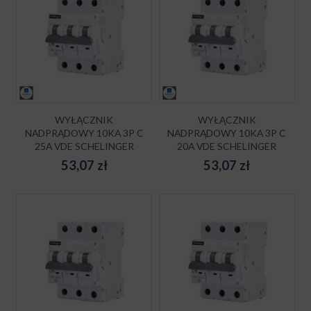
WYŁĄCZNIK
WYŁĄCZNIK
NADPRĄDOWY 10KA 3P C
NADPRĄDOWY 10KA 3P C
25A VDE SCHELINGER
20A VDE SCHELINGER
53,07
zł
53,07
zł