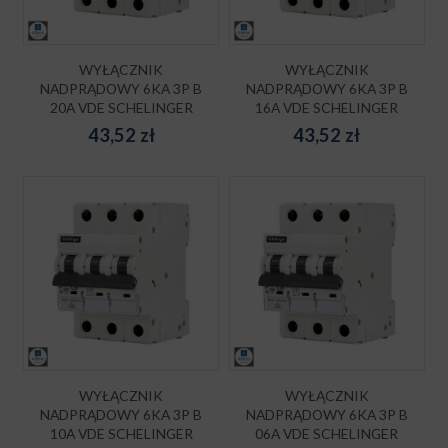
WYŁĄCZNIK
WYŁĄCZNIK
NADPRĄDOWY 6KA 3P B
NADPRĄDOWY 6KA 3P B
20A VDE SCHELINGER
16A VDE SCHELINGER
43,52
zł
43,52
zł
WYŁĄCZNIK
WYŁĄCZNIK
NADPRĄDOWY 6KA 3P B
NADPRĄDOWY 6KA 3P B
10A VDE SCHELINGER
06A VDE SCHELINGER