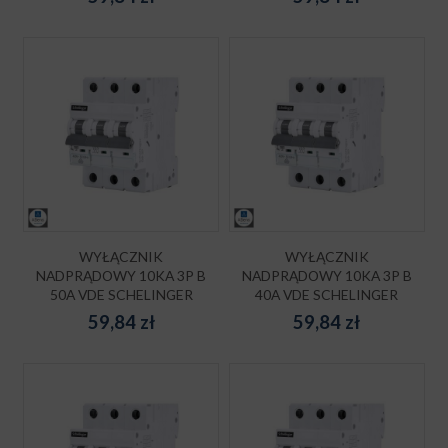
WYŁĄCZNIK
WYŁĄCZNIK
NADPRĄDOWY 10KA 3P B
NADPRĄDOWY 10KA 3P B
50A VDE SCHELINGER
40A VDE SCHELINGER
59,84
zł
59,84
zł