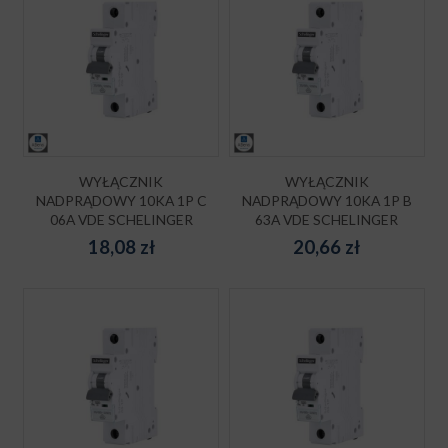
WYŁĄCZNIK
WYŁĄCZNIK
NADPRĄDOWY 10KA 1P C
NADPRĄDOWY 10KA 1P B
06A VDE SCHELINGER
63A VDE SCHELINGER
18,08
zł
20,66
zł