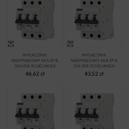
WYŁĄCZNIK
WYŁĄCZNIK
NADPRĄDOWY 6KA 3P B
NADPRĄDOWY 6KA 3P B
32A VDE SCHELINGER
25A VDE SCHELINGER
46,62
zł
43,52
zł