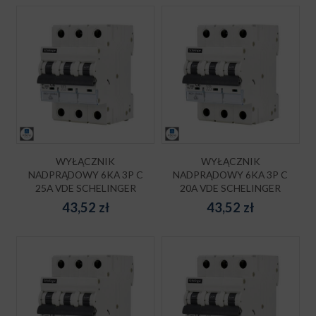
WYŁĄCZNIK
WYŁĄCZNIK
NADPRĄDOWY 6KA 3P C
NADPRĄDOWY 6KA 3P C
25A VDE SCHELINGER
20A VDE SCHELINGER
43,52
zł
43,52
zł