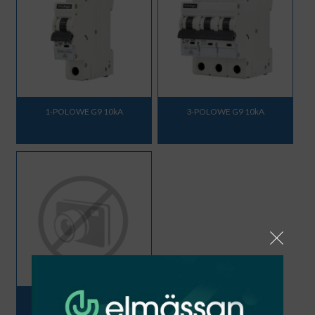
1-POLOWE G9 10kA
3-POLOWE G9 10kA
AKCESORIA G8 G9