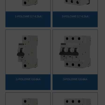
1-POLOWE G7 4,5kA
3-POLOWE G7 4,5kA
1-POLOWE G8 6kA
3-POLOWE G8 6kA