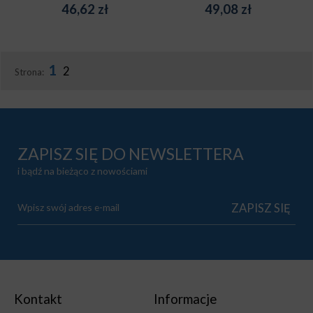
46,62
zł
49,08
zł
1
2
Strona:
ZAPISZ SIĘ DO NEWSLETTERA
i bądź na bieżąco z nowościami
Kontakt
Informacje