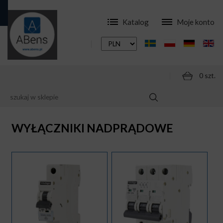
Katalog
Moje konto
0 szt.
SKLEP
APARATURA
WYŁĄCZNIKI NADPRĄDOWE
WYŁĄCZNIKI NADPRĄDOWE