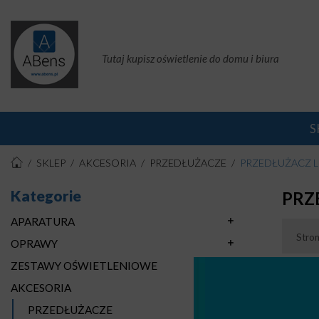
Tutaj kupisz oświetlenie do domu i biura
S
SKLEP
AKCESORIA
PRZEDŁUŻACZE
PRZEDŁUŻACZ 
Kategorie
PRZ
APARATURA
Stro
OPRAWY
ZESTAWY OŚWIETLENIOWE
AKCESORIA
PRZEDŁUŻACZE