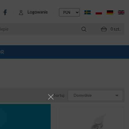
Logowanie
0 szt.
OR
Sortuj:
Domyślnie