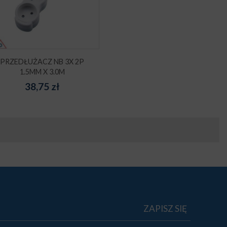
PRZEDŁUŻACZ NB 3X 2P
1.5MM X 3.0M
38,75
zł