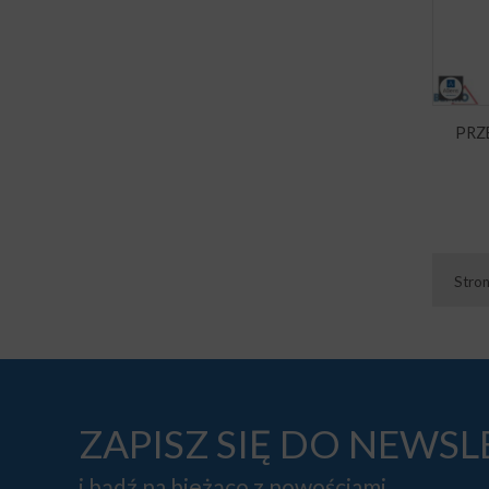
PRZ
Stro
ZAPISZ SIĘ DO NEWS
i bądź na bieżąco z nowościami