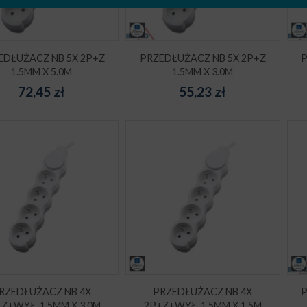
EDŁUŻACZ NB 5X 2P+Z
PRZEDŁUŻACZ NB 5X 2P+Z
P
1.5MM X 5.0M
1.5MM X 3.0M
72,45
zł
55,23
zł
RZEDŁUŻACZ NB 4X
PRZEDŁUŻACZ NB 4X
P
Z+WYŁ. 1.5MM X 3.0M
2P+Z+WYŁ. 1.5MM X 1.5M