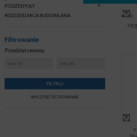
PODZESPOŁY
ROZDZIELNICA BUDOWLANA
PRZ
Filtrowanie
Przedział cenowy
P
2P+