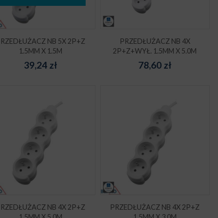
RZEDŁUŻACZ NB 5X 2P+Z
PRZEDŁUŻACZ NB 4X
1.5MM X 1.5M
2P+Z+WYŁ. 1.5MM X 5.0M
39,24
zł
78,60
zł
RZEDŁUŻACZ NB 4X 2P+Z
PRZEDŁUŻACZ NB 4X 2P+Z
1.5MM X 5.0M
1.5MM X 3.0M