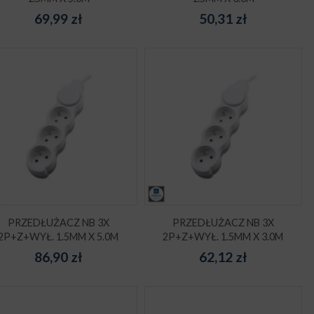
69,99
zł
50,31
zł
PRZEDŁUŻACZ NB 3X
PRZEDŁUŻACZ NB 3X
2P+Z+WYŁ. 1.5MM X 5.0M
2P+Z+WYŁ. 1.5MM X 3.0M
86,90
zł
62,12
zł