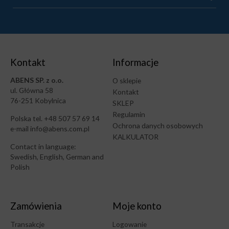
Kontakt
Informacje
ABENS SP. z o.o.
O sklepie
ul. Główna 58
Kontakt
76-251 Kobylnica
SKLEP
Regulamin
Polska tel. +48 507 57 69 14
Ochrona danych osobowych
e-mail info@abens.com.pl
KALKULATOR
Contact in language:
Swedish, English, German and
Polish
Zamówienia
Moje konto
Transakcje
Logowanie