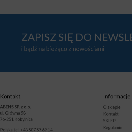
ZAPISZ SIĘ DO NEWS
i bądź na bieżąco z nowościami
Kontakt
Informacje
ABENS SP. z o.o.
O sklepie
ul. Główna 58
Kontakt
76-251 Kobylnica
SKLEP
Regulamin
Polska tel. +48 507 57 69 14