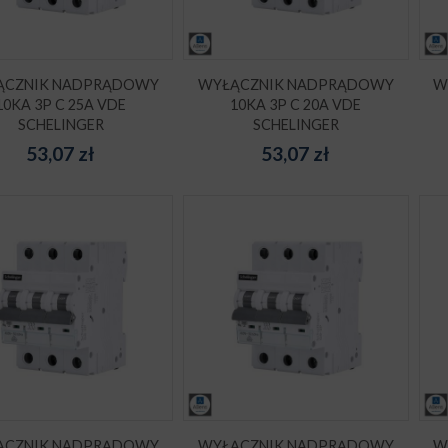
ĄCZNIK NADPRĄDOWY
WYŁĄCZNIK NADPRĄDOWY
W
10KA 3P C 25A VDE
10KA 3P C 20A VDE
SCHELINGER
SCHELINGER
53,07
zł
53,07
zł
ĄCZNIK NADPRĄDOWY
WYŁĄCZNIK NADPRĄDOWY
W