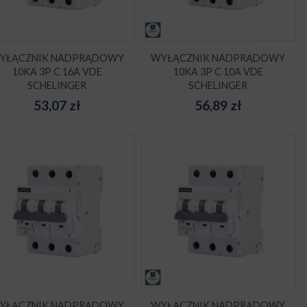
YŁĄCZNIK NADPRĄDOWY
WYŁĄCZNIK NADPRĄDOWY
10KA 3P C 16A VDE
10KA 3P C 10A VDE
SCHELINGER
SCHELINGER
53,07
zł
56,89
zł
YŁĄCZNIK NADPRĄDOWY
WYŁĄCZNIK NADPRĄDOWY