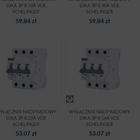
10KA 3P B 50A VDE
10KA 3P B 40A VDE
SCHELINGER
SCHELINGER
59,84
zł
59,84
zł
YŁĄCZNIK NADPRĄDOWY
WYŁĄCZNIK NADPRĄDOWY
10KA 3P B 20A VDE
10KA 3P B 16A VDE
SCHELINGER
SCHELINGER
53,07
zł
53,07
zł