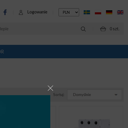
Logowanie
0 szt.
OR
Sortuj:
Domyślnie