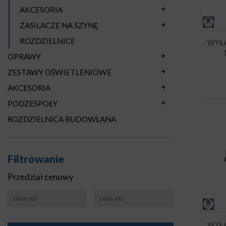
AKCESORIA
ZASILACZE NA SZYNĘ
ROZDZIELNICE
WYŁ
OPRAWY
ZESTAWY OŚWIETLENIOWE
AKCESORIA
PODZESPOŁY
ROZDZIELNICA BUDOWLANA
Filtrowanie
Przedział cenowy
WYŁ