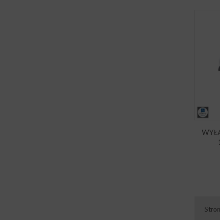
WYŁ
Stro