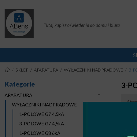
Tutaj kupisz oświetlenie do domu i biura
S
SKLEP
APARATURA
WYŁĄCZNIKI NADPRĄDOWE
3-P
Kategorie
3-P
APARATURA
Stro
WYŁĄCZNIKI NADPRĄDOWE
1-POLOWE G7 4,5kA
3-POLOWE G7 4,5kA
1-POLOWE G8 6kA