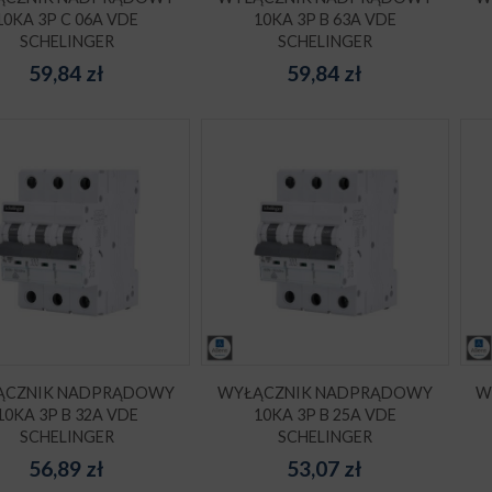
10KA 3P C 06A VDE
10KA 3P B 63A VDE
SCHELINGER
SCHELINGER
59,84
zł
59,84
zł
ĄCZNIK NADPRĄDOWY
WYŁĄCZNIK NADPRĄDOWY
W
10KA 3P B 32A VDE
10KA 3P B 25A VDE
SCHELINGER
SCHELINGER
56,89
zł
53,07
zł