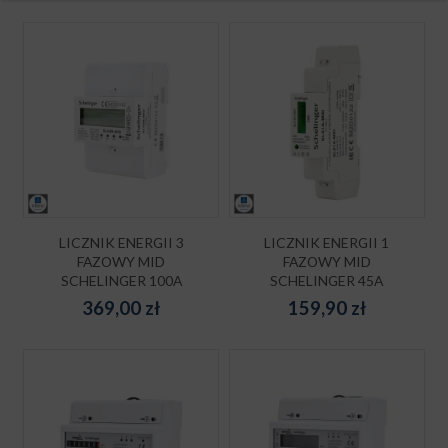
LICZNIK ENERGII 3
LICZNIK ENERGII 1
FAZOWY MID
FAZOWY MID
SCHELINGER 100A
SCHELINGER 45A
369,00
zł
159,90
zł