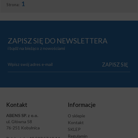
1
Strona:
ZAPISZ SIĘ DO NEWSLETTERA
i bądź na bieżąco z nowościami
Kontakt
Informacje
ABENS SP. z o.o.
O sklepie
ul. Główna 58
Kontakt
76-251 Kobylnica
SKLEP
Regulamin