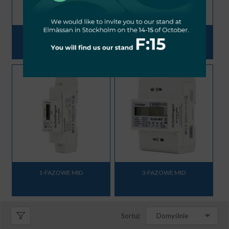
1-FAZOWE
3-FAZOWE
1-FAZOWE MID
3-FAZOWE MID
Sortuj:
Domyślnie