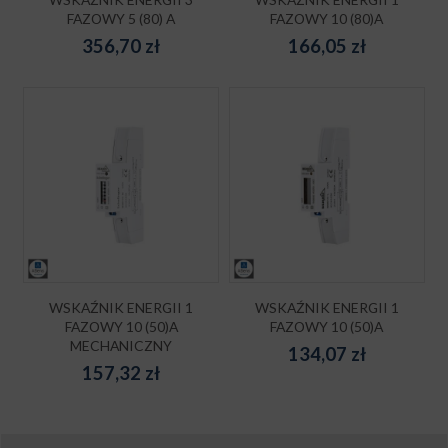
FAZOWY 5 (80) A
FAZOWY 10 (80)A
356,70
zł
166,05
zł
WSKAŹNIK ENERGII 1
WSKAŹNIK ENERGII 1
FAZOWY 10 (50)A
FAZOWY 10 (50)A
MECHANICZNY
134,07
zł
157,32
zł