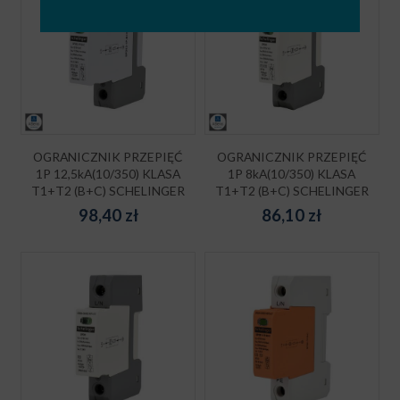
OGRANICZNIK PRZEPIĘĆ
OGRANICZNIK PRZEPIĘĆ
1P 12,5kA(10/350) KLASA
1P 8kA(10/350) KLASA
T1+T2 (B+C) SCHELINGER
T1+T2 (B+C) SCHELINGER
98,40
zł
86,10
zł