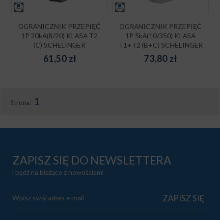
OGRANICZNIK PRZEPIĘĆ
OGRANICZNIK PRZEPIĘĆ
1P 20kA(8/20) KLASA T2
1P 5kA(10/350) KLASA
(C) SCHELINGER
T1+T2 (B+C) SCHELINGER
61,50
zł
73,80
zł
1
Strona:
ZAPISZ SIĘ DO NEWSLETTERA
i bądź na bieżąco z nowościami