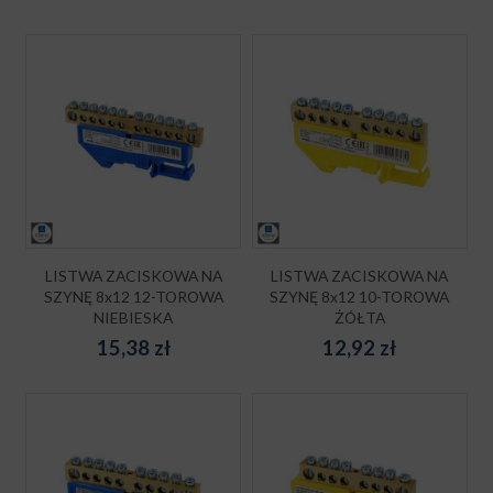
LISTWA ZACISKOWA NA
LISTWA ZACISKOWA NA
SZYNĘ 8x12 12-TOROWA
SZYNĘ 8x12 10-TOROWA
NIEBIESKA
ŻÓŁTA
15,38
zł
12,92
zł