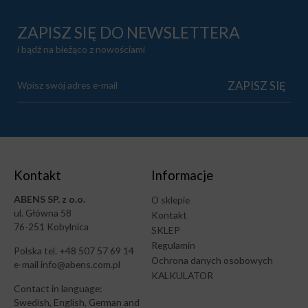
ZAPISZ SIĘ DO NEWSLETTERA
i bądź na bieżąco z nowościami
Kontakt
Informacje
ABENS SP. z o.o.
O sklepie
ul. Główna 58
Kontakt
76-251 Kobylnica
SKLEP
Regulamin
Polska tel. +48 507 57 69 14
Ochrona danych osobowych
e-mail info@abens.com.pl
KALKULATOR
Contact in language:
Swedish, English, German and