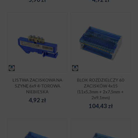
LISTWA ZACISKOWA NA
BLOK ROZDZIELCZY 60
SZYNĘ 6x9 4-TOROWA
ZACISKÓW 4x15
NIEBIESKA
(11x5,3mm + 2x7,5mm +
2x9,1mm)
4,92
zł
104,43
zł