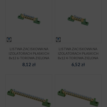
LISTWA ZACISKOWA NA
LISTWA ZACISKOWA NA
IZOLATORACH PŁASKICH
IZOLATORACH PŁASKICH
8x12 6-TOROWA ZIELONA
8x12 4-TOROWA ZIELONA
8,12
zł
6,52
zł