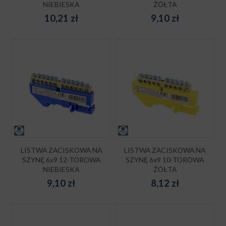
NIEBIESKA
ŻÓŁTA
10,21
zł
9,10
zł
LISTWA ZACISKOWA NA
LISTWA ZACISKOWA NA
SZYNĘ 6x9 12-TOROWA
SZYNĘ 6x9 10-TOROWA
NIEBIESKA
ŻÓŁTA
9,10
zł
8,12
zł