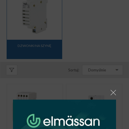
DZWONKI NA SZYNĘ
Sortuj:
Domyślnie