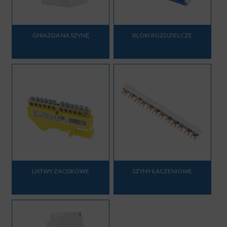
GNIAZDA NA SZYNĘ
BLOKI ROZDZIELCZE
LISTWY ZACISKOWE
SZYNY ŁACZENIOWE