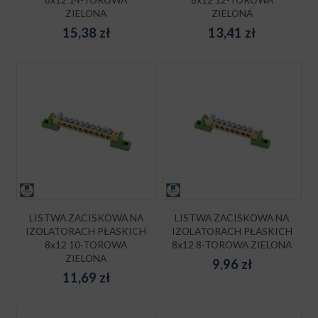
ZIELONA
ZIELONA
15,38
zł
13,41
zł
LISTWA ZACISKOWA NA
LISTWA ZACISKOWA NA
IZOLATORACH PŁASKICH
IZOLATORACH PŁASKICH
8x12 10-TOROWA
8x12 8-TOROWA ZIELONA
ZIELONA
9,96
zł
11,69
zł