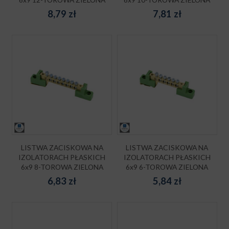
8,79
zł
7,81
zł
LISTWA ZACISKOWA NA
LISTWA ZACISKOWA NA
IZOLATORACH PŁASKICH
IZOLATORACH PŁASKICH
6x9 8-TOROWA ZIELONA
6x9 6-TOROWA ZIELONA
6,83
zł
5,84
zł