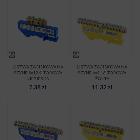
LISTWA ZACISKOWA NA
LISTWA ZACISKOWA NA
SZYNĘ 8x12 4-TOROWA
SZYNĘ 6x9 16-TOROWA
NIEBIESKA
ŻÓŁTA
7,38
zł
11,32
zł