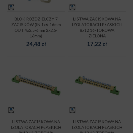
BLOK ROZDZIELCZY 7
LISTWA ZACISKOWA NA
ZACISKÓW (IN 1x6-16mm
IZOLATORACH PŁASKICH
OUT 4x2,5-6mm 2x2,5-
8x12 16-TOROWA
16mm)
ZIELONA
24,48
zł
17,22
zł
LISTWA ZACISKOWA NA
LISTWA ZACISKOWA NA
IZOLATORACH PŁASKICH
IZOLATORACH PŁASKICH
8x12 14-TOROWA
8x12 12-TOROWA