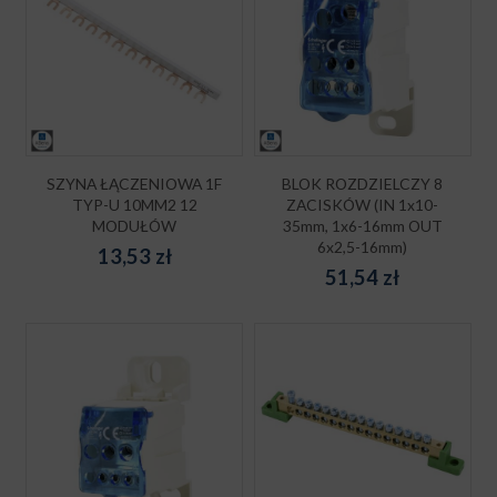
SZYNA ŁĄCZENIOWA 1F
BLOK ROZDZIELCZY 8
TYP-U 10MM2 12
ZACISKÓW (IN 1x10-
MODUŁÓW
35mm, 1x6-16mm OUT
6x2,5-16mm)
13,53
zł
51,54
zł