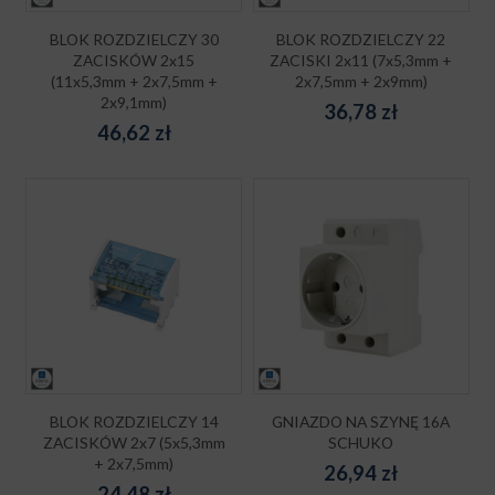
BLOK ROZDZIELCZY 30
BLOK ROZDZIELCZY 22
ZACISKÓW 2x15
ZACISKI 2x11 (7x5,3mm +
(11x5,3mm + 2x7,5mm +
2x7,5mm + 2x9mm)
2x9,1mm)
36,78
zł
46,62
zł
BLOK ROZDZIELCZY 14
GNIAZDO NA SZYNĘ 16A
ZACISKÓW 2x7 (5x5,3mm
SCHUKO
+ 2x7,5mm)
26,94
zł
24,48
zł