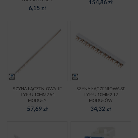
154,86
zł
6,15
zł
SZYNA ŁĄCZENIOWA 1F
SZYNA ŁĄCZENIOWA 3F
TYP-U 10MM2 54
TYP-U 10MM2 12
MODUŁY
MODUŁÓW
57,69
zł
34,32
zł