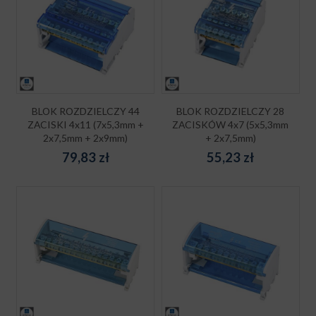
BLOK ROZDZIELCZY 44
BLOK ROZDZIELCZY 28
ZACISKI 4x11 (7x5,3mm +
ZACISKÓW 4x7 (5x5,3mm
2x7,5mm + 2x9mm)
+ 2x7,5mm)
79,83
zł
55,23
zł