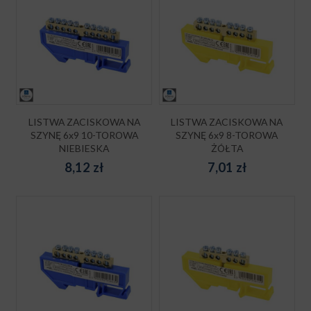
LISTWA ZACISKOWA NA
LISTWA ZACISKOWA NA
SZYNĘ 6x9 10-TOROWA
SZYNĘ 6x9 8-TOROWA
NIEBIESKA
ŻÓŁTA
8,12
zł
7,01
zł