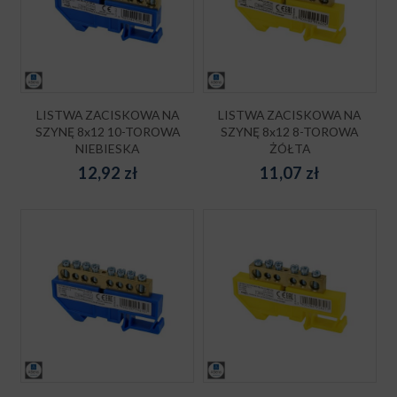
LISTWA ZACISKOWA NA
LISTWA ZACISKOWA NA
SZYNĘ 8x12 10-TOROWA
SZYNĘ 8x12 8-TOROWA
NIEBIESKA
ŻÓŁTA
12,92
zł
11,07
zł