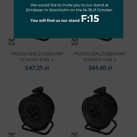
PRZEDŁUŻACZ BĘBNOWY
PRZEDŁUŻACZ BĘBNOWY
SCHUKO 4 GN. +
SCHUKO 4 GN. +
547,35
zł
344,40
zł