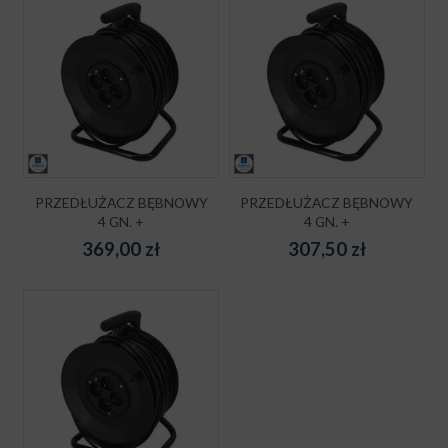
PRZEDŁUŻACZ BĘBNOWY
PRZEDŁUŻACZ BĘBNOWY
4 GN. +
4 GN. +
369,00
zł
307,50
zł