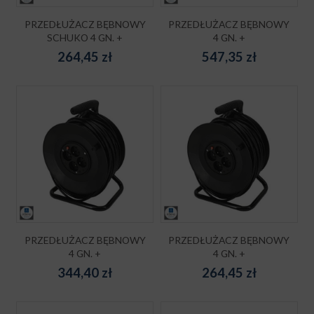
PRZEDŁUŻACZ BĘBNOWY
PRZEDŁUŻACZ BĘBNOWY
SCHUKO 4 GN. +
4 GN. +
264,45
zł
547,35
zł
PRZEDŁUŻACZ BĘBNOWY
PRZEDŁUŻACZ BĘBNOWY
4 GN. +
4 GN. +
344,40
zł
264,45
zł