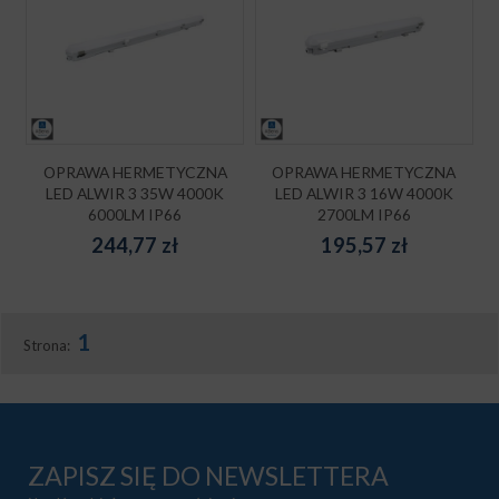
OPRAWA HERMETYCZNA
OPRAWA HERMETYCZNA
LED ALWIR 3 35W 4000K
LED ALWIR 3 16W 4000K
6000LM IP66
2700LM IP66
244,77
zł
195,57
zł
1
Strona:
ZAPISZ SIĘ DO NEWSLETTERA