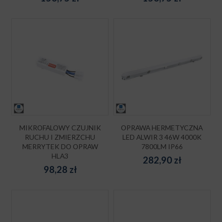
MIKROFALOWY CZUJNIK
OPRAWA HERMETYCZNA
RUCHU I ZMIERZCHU
LED ALWIR 3 46W 4000K
MERRYTEK DO OPRAW
7800LM IP66
HLA3
282,90
zł
98,28
zł