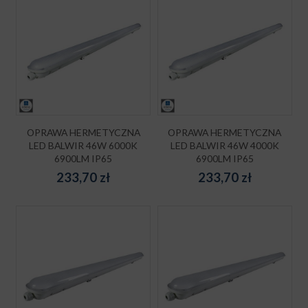
OPRAWA HERMETYCZNA
OPRAWA HERMETYCZNA
LED BALWIR 46W 6000K
LED BALWIR 46W 4000K
6900LM IP65
6900LM IP65
233,70
zł
233,70
zł