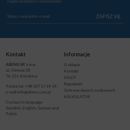
i bądź na bieżąco z nowościami
Kontakt
Informacje
ABENS SP. z o.o.
O sklepie
ul. Główna 58
Kontakt
76-251 Kobylnica
SKLEP
Regulamin
Polska tel. +48 507 57 69 14
Ochrona danych osobowych
e-mail info@abens.com.pl
KALKULATOR
Contact in language:
Swedish, English, German and
Polish