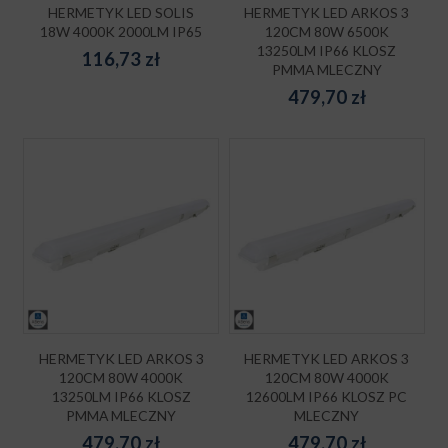
HERMETYK LED SOLIS
HERMETYK LED ARKOS 3
18W 4000K 2000LM IP65
120CM 80W 6500K
13250LM IP66 KLOSZ
116,73
zł
PMMA MLECZNY
479,70
zł
HERMETYK LED ARKOS 3
HERMETYK LED ARKOS 3
120CM 80W 4000K
120CM 80W 4000K
13250LM IP66 KLOSZ
12600LM IP66 KLOSZ PC
PMMA MLECZNY
MLECZNY
479,70
zł
479,70
zł