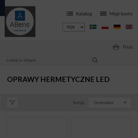
Katalog
Moje konto
0 szt.
SKLEP
OPRAWY
OPRAWY HERMETYCZNE LED
OPRAWY HERMETYCZNE LED
Sortuj:
Domyślnie