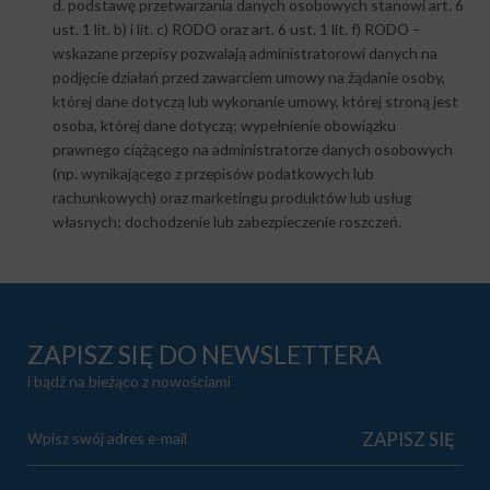
d. podstawę przetwarzania danych osobowych stanowi art. 6
ust. 1 lit. b) i lit. c) RODO oraz art. 6 ust. 1 lit. f) RODO –
wskazane przepisy pozwalają administratorowi danych na
podjęcie działań przed zawarciem umowy na żądanie osoby,
której dane dotyczą lub wykonanie umowy, której stroną jest
osoba, której dane dotyczą; wypełnienie obowiązku
prawnego ciążącego na administratorze danych osobowych
(np. wynikającego z przepisów podatkowych lub
rachunkowych) oraz marketingu produktów lub usług
własnych; dochodzenie lub zabezpieczenie roszczeń.
ZAPISZ SIĘ DO NEWSLETTERA
i bądź na bieżąco z nowościami