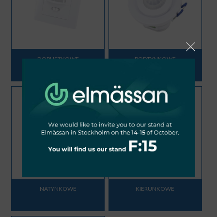
DOPUSZKOWE
PODTYNKOWE
NATYNKOWE
KIERUNKOWE