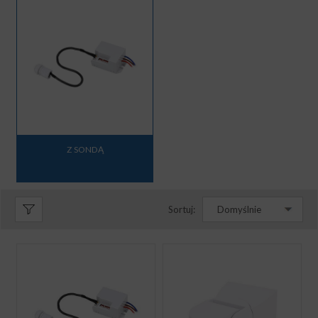
Z SONDĄ
Sortuj:
Domyślnie