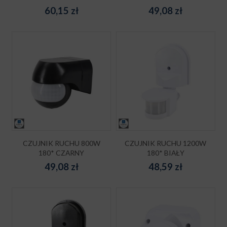
60,15
zł
49,08
zł
CZUJNIK RUCHU 800W
CZUJNIK RUCHU 1200W
180* CZARNY
180* BIAŁY
49,08
zł
48,59
zł