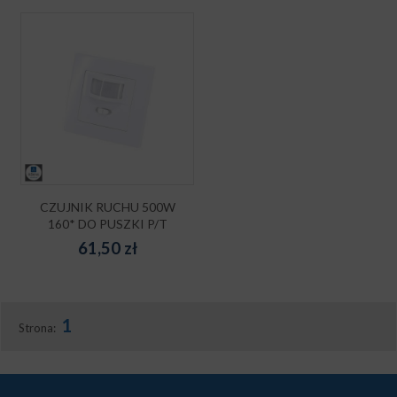
CZUJNIK RUCHU 500W
160* DO PUSZKI P/T
61,50
zł
1
Strona: