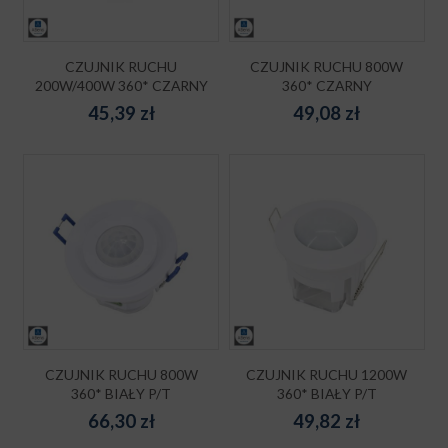
CZUJNIK RUCHU
CZUJNIK RUCHU 800W
200W/400W 360* CZARNY
360* CZARNY
45,39
zł
49,08
zł
CZUJNIK RUCHU 800W
CZUJNIK RUCHU 1200W
360* BIAŁY P/T
360* BIAŁY P/T
66,30
zł
49,82
zł