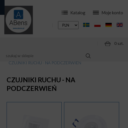
Katalog
Moje konto
0 szt.
SKLEP
AKCESORIA
CZUJNIKI RUCHU - NA PODCZERWIEŃ
CZUJNIKI RUCHU - NA
PODCZERWIEŃ