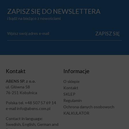
ZAPISZ SIĘ DO NEWSLETTERA
i bądź na bieżąco z nowościami
Kontakt
Informacje
ABENS SP. z o.o.
O sklepie
ul. Główna 58
Kontakt
76-251 Kobylnica
SKLEP
Regulamin
Polska tel. +48 507 57 69 14
Ochrona danych osobowych
e-mail info@abens.com.pl
KALKULATOR
Contact in language:
Swedish, English, German and