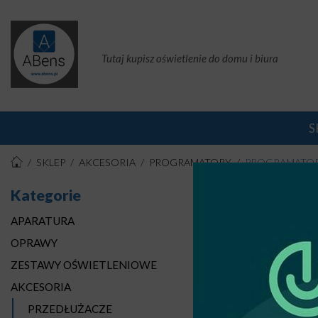
Tutaj kupisz oświetlenie do domu i biura
S
SKLEP
AKCESORIA
PROGRAMATORY
PROGRAMATOR
Kategorie
PRO
APARATURA
Stro
OPRAWY
ZESTAWY OŚWIETLENIOWE
AKCESORIA
PRZEDŁUŻACZE