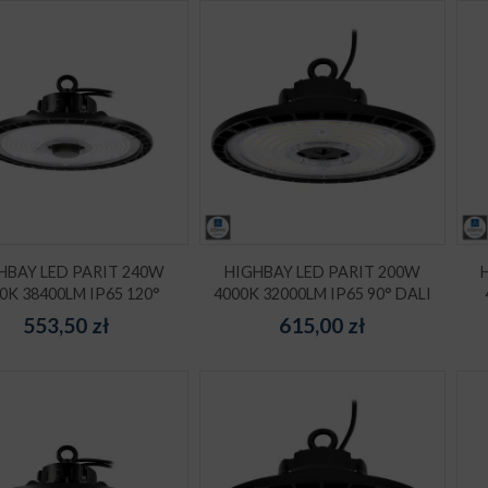
HBAY LED PARIT 240W
HIGHBAY LED PARIT 200W
0K 38400LM IP65 120°
4000K 32000LM IP65 90° DALI
553,50
zł
615,00
zł