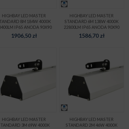
HIGHBAY LED MASTER
HIGHBAY LED MASTER
TANDARD 8M 184W 4000K
STANDARD 6M 138W 4000K
0400LM IP65 ANODA 90X90
22800LM IP65 ANODA 90X90
1906,50
zł
1586,70
zł
HIGHBAY LED MASTER
HIGHBAY LED MASTER
STANDARD 3M 69W 4000K
STANDARD 2M 46W 4000K