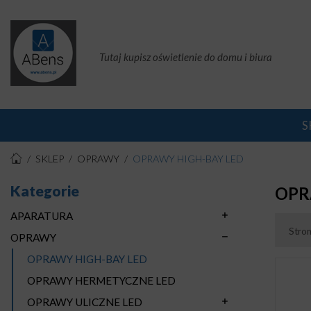
Tutaj kupisz oświetlenie do domu i biura
S
SKLEP
OPRAWY
OPRAWY HIGH-BAY LED
Kategorie
OPR
APARATURA
Stro
OPRAWY
OPRAWY HIGH-BAY LED
OPRAWY HERMETYCZNE LED
OPRAWY ULICZNE LED