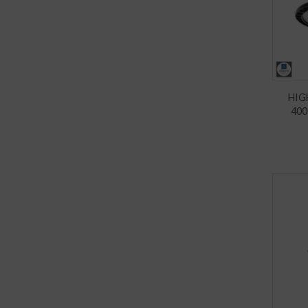
HIG
400