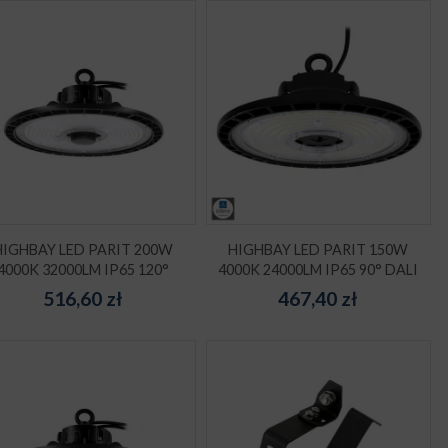
HIGHBAY LED PARIT 200W
HIGHBAY LED PARIT 150W
4000K 32000LM IP65 120°
4000K 24000LM IP65 90° DALI
516,60
zł
467,40
zł