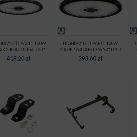
HBAY LED PARIT 150W
HIGHBAY LED PARIT 100W
0K 24000LM IP65 120°
4000K 16000LM IP65 90° DALI
418,20
zł
393,60
zł