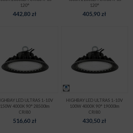
120°
120°
442,80
zł
405,90
zł
IGHBAY LED ULTRAS 1-10V
HIGHBAY LED ULTRAS 1-10V
150W 4000K 90° 28500lm
100W 4000K 90° 19000lm
CRI80
CRI80
516,60
zł
430,50
zł