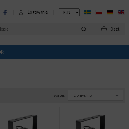
Logowanie
0 szt.
OR
Sortuj:
Domyślnie