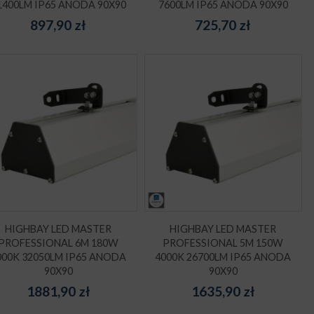
1400LM IP65 ANODA 90X90
7600LM IP65 ANODA 90X90
897,90
zł
725,70
zł
HIGHBAY LED MASTER
HIGHBAY LED MASTER
PROFESSIONAL 6M 180W
PROFESSIONAL 5M 150W
000K 32050LM IP65 ANODA
4000K 26700LM IP65 ANODA
90X90
90X90
1881,90
zł
1635,90
zł