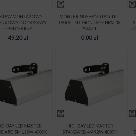
ESTAW MONTAŻOWY
MONTERINGSHANDTAG TILL
YNKOWY DO OPRAWY
PARALLELL MONTAGE HBM 3X
S
HBM CZARNY
SVART
3
49,20
zł
0,00
zł
IGHBAY LED MASTER
HIGHBAY LED MASTER
NDARD 5M 115W 4000K
STANDARD 4M 92W 4000K