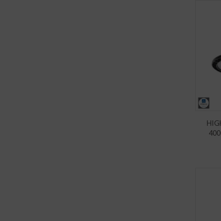
HIG
400