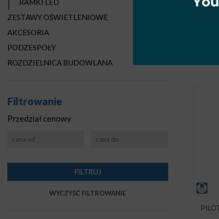
RAMKI LED
ZESTAWY OŚWIETLENIOWE
MONT
AKCESORIA
PODZESPOŁY
ROZDZIELNICA BUDOWLANA
Filtrowanie
Przedział cenowy
PILO