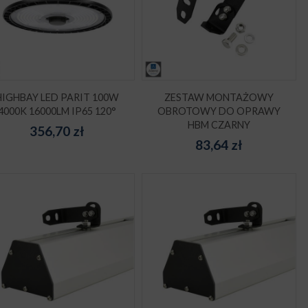
HIGHBAY LED PARIT 100W
ZESTAW MONTAŻOWY
4000K 16000LM IP65 120°
OBROTOWY DO OPRAWY
HBM CZARNY
356,70
zł
83,64
zł