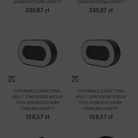
KWADRATOWA GRAFIT
KWADRATOWA GRAFIT
330,87
zł
330,87
zł
OPRAWA ELEWACYJNA
OPRAWA ELEWACYJNA
VALIT 10W 4000K 850LM
VALIT 10W 3000K 800LM
IP65 203X45X123MM
IP65 203X45X123MM
OWALNA GRAFIT
OWALNA GRAFIT
318,57
zł
318,57
zł