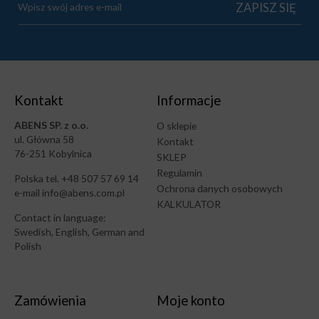
Kontakt
Informacje
ABENS SP. z o.o.
O sklepie
ul. Główna 58
Kontakt
76-251 Kobylnica
SKLEP
Regulamin
Polska tel. +48 507 57 69 14
Ochrona danych osobowych
e-mail info@abens.com.pl
KALKULATOR
Contact in language:
Swedish, English, German and
Polish
Zamówienia
Moje konto