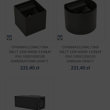
OPRAWA ELEWACYJNA
OPRAWA ELEWACYJNA
VALIT 12W 4000K 1100LM
VALIT 12W 4000K 1100LM
IP65 100X100X100
IP65 100X110X130
KWADRATOWA GRAFIT
OWALNA GRAFIT
221,40
zł
221,40
zł