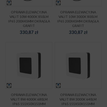
OPRAWA ELEWACYJNA
OPRAWA ELEWACYJNA
VALIT 10W 4000K 850LM
VALIT 10W 3000K 800LM
IP65 200X45MM OKRĄGŁA
IP65 200X45MM OKRĄGŁA
GRAFIT
GRAFIT
330,87
zł
330,87
zł
OPRAWA ELEWACYJNA
OPRAWA ELEWACYJNA
VALIT 8W 4000K 680LM
VALIT 8W 3000K 640LM
IP65 151X50X151MM
IP65 151X50X151MM