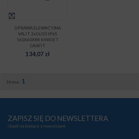
OPRAWA ELEWACYJNA
VALIT 2xGU10 IP65
160X60X88 KINKIET
GRAFIT
134,07
zł
1
Strona:
ZAPISZ SIĘ DO NEWSLETTERA
i bądź na bieżąco z nowościami