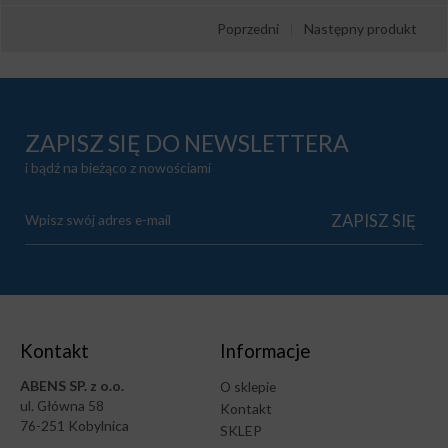
Poprzedni
|
Następny produkt
ZAPISZ SIĘ DO NEWSLETTERA
i bądź na bieżąco z nowościami
Kontakt
Informacje
ABENS SP. z o.o.
O sklepie
ul. Główna 58
Kontakt
76-251 Kobylnica
SKLEP