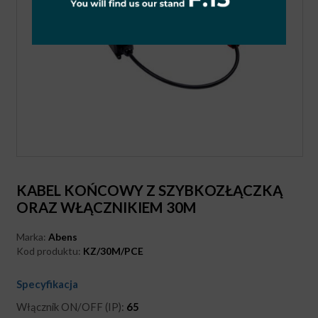
KABEL KOŃCOWY Z SZYBKOZŁĄCZKĄ
ORAZ WŁĄCZNIKIEM 30M
Marka:
Abens
Kod produktu:
KZ/30M/PCE
Specyfikacja
Włącznik ON/OFF (IP):
65