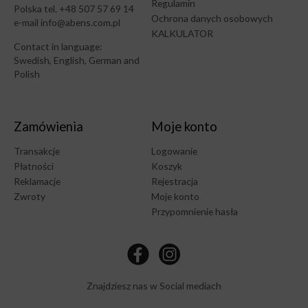
Regulamin
Polska tel. +48 507 57 69 14
Ochrona danych osobowych
e-mail info@abens.com.pl
KALKULATOR
Contact in language:
Swedish, English, German and
Polish
Zamówienia
Moje konto
Transakcje
Logowanie
Płatności
Koszyk
Reklamacje
Rejestracja
Zwroty
Moje konto
Przypomnienie hasła
Znajdziesz nas w Social mediach