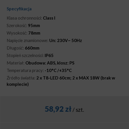
Specyfikacja
Klasa ochronności:
Class I
Szerokość:
95mm
Wysokość:
78mm
Napięcie znamionowe:
Un: 230V~ 50Hz
Długość:
660mm
Stopień szczelności:
IP65
Materiał:
Obudowa: ABS, klosz: PS
Temperatura pracy:
-10°C /+35°C
Źródło światła:
2 x T8-LED 60cm; 2 x MAX 18W (brak w
komplecie)
58,92
zł
/ szt.