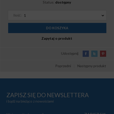
Status:
dostępny
Ilość:
Zapytaj o produkt
Udostępnij
Poprzedni
|
Następny produkt
ZAPISZ SIĘ DO NEWSLETTERA
i bądź na bieżąco z nowościami