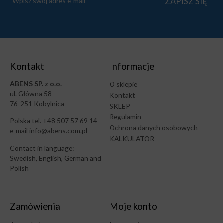
Kontakt
Informacje
ABENS SP. z o.o.
O sklepie
ul. Główna 58
Kontakt
76-251 Kobylnica
SKLEP
Regulamin
Polska tel. +48 507 57 69 14
Ochrona danych osobowych
e-mail info@abens.com.pl
KALKULATOR
Contact in language:
Swedish, English, German and
Polish
Zamówienia
Moje konto