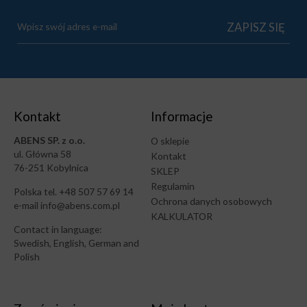
Kontakt
Informacje
ABENS SP. z o.o.
O sklepie
ul. Główna 58
Kontakt
76-251 Kobylnica
SKLEP
Regulamin
Polska tel. +48 507 57 69 14
Ochrona danych osobowych
e-mail info@abens.com.pl
KALKULATOR
Contact in language:
Swedish, English, German and
Polish