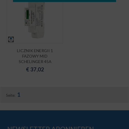
LICZNIK ENERGII 1
FAZOWY MID
SCHELINGER 45A
€
37,02
1
Seite:
NEWSLETTER ABONNIEREN