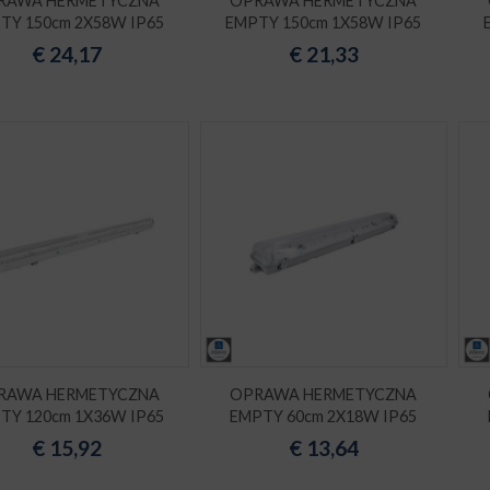
RAWA HERMETYCZNA
OPRAWA HERMETYCZNA
TY 150cm 2X58W IP65
EMPTY 150cm 1X58W IP65
€
24,17
€
21,33
RAWA HERMETYCZNA
OPRAWA HERMETYCZNA
TY 120cm 1X36W IP65
EMPTY 60cm 2X18W IP65
€
15,92
€
13,64