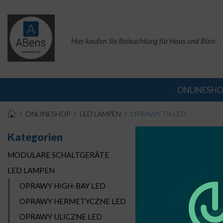
Hier kaufen Sie Beleuchtung für Haus und Büro
ONLINESH
ONLINESHOP
LED LAMPEN
OPRAWY T8-LED
Kategorien
OPR
MODULARE SCHALTGERÄTE
LED LAMPEN
OPRAWY HIGH-BAY LED
OPRAWY HERMETYCZNE LED
OPRAWY ULICZNE LED