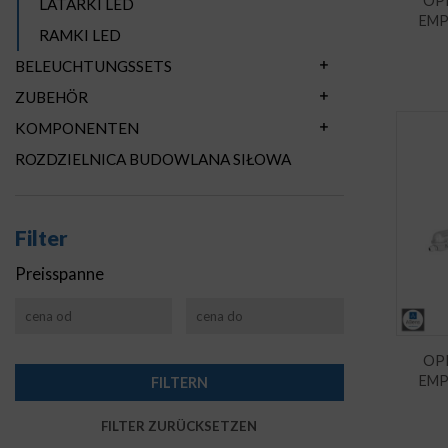
OP
LATARKI LED
EMP
RAMKI LED
BELEUCHTUNGSSETS
ZUBEHÖR
KOMPONENTEN
ROZDZIELNICA BUDOWLANA SIŁOWA
Filter
Preisspanne
OP
EMP