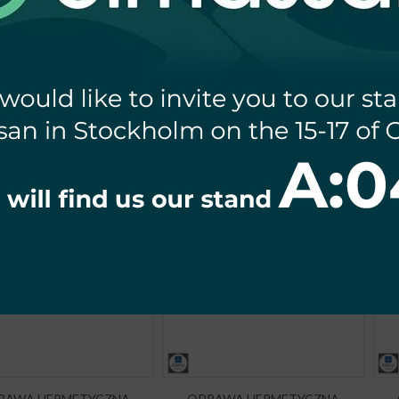
OPRAWY
ETYCZNE T8-LED
1
: