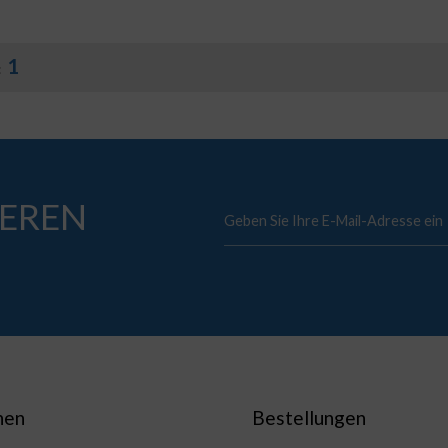
1
:
EREN
nen
Bestellungen