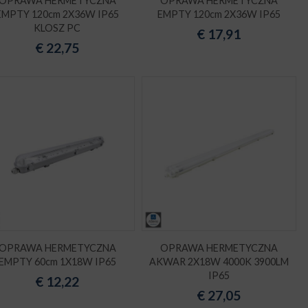
OPRAWA HERMETYCZNA
OPRAWA HERMETYCZNA
EMPTY 120cm 2X36W IP65
EMPTY 120cm 2X36W IP65
KLOSZ PC
€
17,91
€
22,75
OPRAWA HERMETYCZNA
OPRAWA HERMETYCZNA
EMPTY 60cm 1X18W IP65
AKWAR 2X18W 4000K 3900LM
IP65
€
12,22
€
27,05