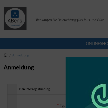
Hier kaufen Sie Beleuchtung für Haus und Büro
ONLINESH
Anmeldung
Anmeldung
Benutzerregistrierung
Privatperson
Firm
*
Typ