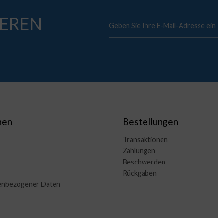
EREN
nen
Bestellungen
Transaktionen
Zahlungen
Beschwerden
Rückgaben
enbezogener Daten