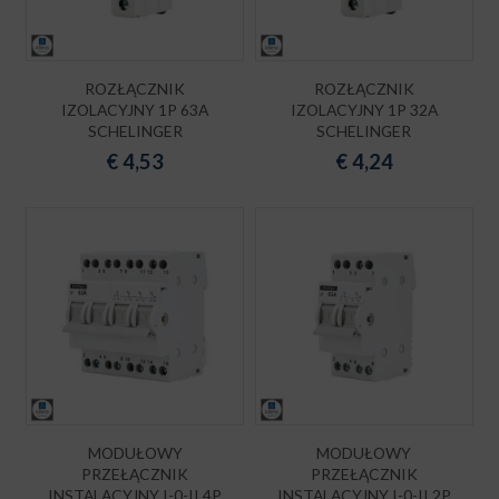
ROZŁĄCZNIK
ROZŁĄCZNIK
IZOLACYJNY 1P 63A
IZOLACYJNY 1P 32A
SCHELINGER
SCHELINGER
€
4,53
€
4,24
MODUŁOWY
MODUŁOWY
PRZEŁĄCZNIK
PRZEŁĄCZNIK
INSTALACYJNY I-0-II 4P
INSTALACYJNY I-0-II 2P