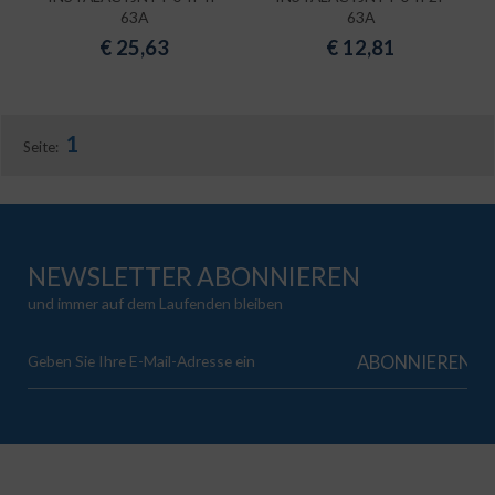
63A
63A
€
25,63
€
12,81
1
Seite:
NEWSLETTER ABONNIEREN
und immer auf dem Laufenden bleiben