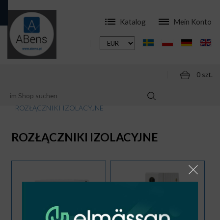
Katalog
Mein Konto
0 szt.
ONLINESHOP
MODULARE SCHALTGERÄTE
ROZŁĄCZNIKI IZOLACYJNE
ROZŁĄCZNIKI IZOLACYJNE