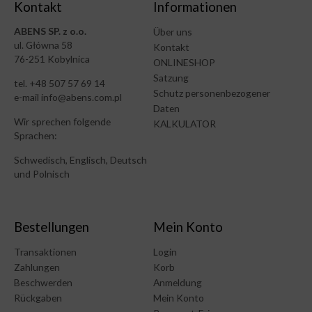
Kontakt
Informationen
ABENS SP. z o.o.
Über uns
ul. Główna 58
Kontakt
76-251 Kobylnica
ONLINESHOP
Satzung
tel. +48 507 57 69 14
Schutz personenbezogener
e-mail info@abens.com.pl
Daten
Wir sprechen folgende
KALKULATOR
Sprachen:
Schwedisch, Englisch, Deutsch
und Polnisch
Bestellungen
Mein Konto
Transaktionen
Login
Zahlungen
Korb
Beschwerden
Anmeldung
Rückgaben
Mein Konto