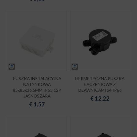
PUSZKA INSTALACYJNA
HERMETYCZNA PUSZKA
NATYNKOWA
ŁĄCZENIOWA Z
85x85x36,5MM IP55 12P
DŁAWNICAMI x4 IP66
JASNOSZARA
€
12,22
€
1,57