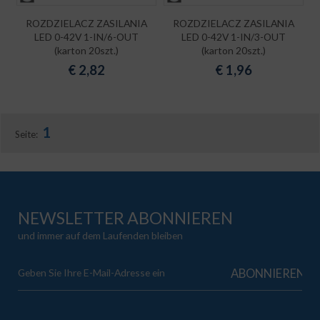
ROZDZIELACZ ZASILANIA
ROZDZIELACZ ZASILANIA
LED 0-42V 1-IN/6-OUT
LED 0-42V 1-IN/3-OUT
(karton 20szt.)
(karton 20szt.)
€
2,82
€
1,96
1
Seite:
NEWSLETTER ABONNIEREN
und immer auf dem Laufenden bleiben