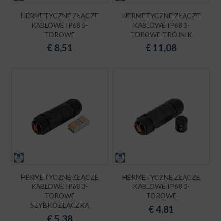
HERMETYCZNE ZŁĄCZE
HERMETYCZNE ZŁĄCZE
KABLOWE IP68 5-
KABLOWE IP68 3-
TOROWE
TOROWE TRÓJNIK
€
8,51
€
11,08
HERMETYCZNE ZŁĄCZE
HERMETYCZNE ZŁĄCZE
KABLOWE IP68 3-
KABLOWE IP68 3-
TOROWE
TOROWE
SZYBKOZŁĄCZKA
€
4,81
€
5,38