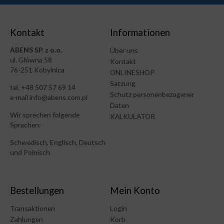
Kontakt
Informationen
ABENS SP. z o.o.
Über uns
ul. Główna 58
Kontakt
76-251 Kobylnica
ONLINESHOP
Satzung
tel. +48 507 57 69 14
Schutz personenbezogener
e-mail info@abens.com.pl
Daten
Wir sprechen folgende
KALKULATOR
Sprachen:
Schwedisch, Englisch, Deutsch
und Polnisch
Bestellungen
Mein Konto
Transaktionen
Login
Zahlungen
Korb