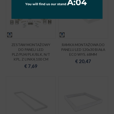
ZESTAW MONTAŻOWY
RAMKA MONTAŻOWA DO
DO PANELI LED
PANELU LED 120x30 BIAŁA
PLZ/PLM/PLK/BLK, N/T
ECO WYS. 68MM
KPL. Z LINKĄ 100 CM
€
20,47
€
7,69