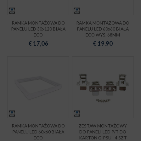
RAMKA MONTAŻOWA DO
RAMKA MONTAŻOWA DO
PANELU LED 30x120 BIAŁA
PANELU LED 60x60 BIAŁA
ECO
ECO WYS. 68MM
€
17,06
€
19,90
RAMKA MONTAŻOWA DO
ZESTAW MONTAŻOWY
PANELU LED 60x60 BIAŁA
DO PANELI LED P/T DO
ECO
KARTON GIPSU - 4 SZT