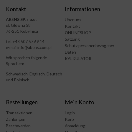
Kontakt
Informationen
ABENS SP. z o.o.
Über uns
ul. Główna 58
Kontakt
76-251 Kobylnica
ONLINESHOP
Satzung
tel. +48 507 57 69 14
Schutz personenbezogener
e-mail info@abens.com.pl
Daten
Wir sprechen folgende
KALKULATOR
Sprachen:
Schwedisch, Englisch, Deutsch
und Polnisch
Bestellungen
Mein Konto
Transaktionen
Login
Zahlungen
Korb
Beschwerden
Anmeldung