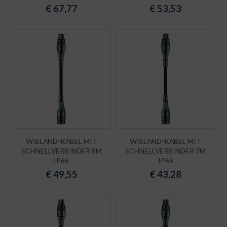
€
67,77
€
53,53
WIELAND-KABEL MIT
WIELAND-KABEL MIT
SCHNELLVERBINDER 8M
SCHNELLVERBINDER 7M
IP66
IP66
€
49,55
€
43,28