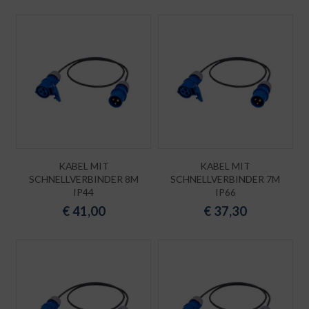
KABEL MIT
KABEL MIT
SCHNELLVERBINDER 8M
SCHNELLVERBINDER 7M
IP44
IP66
€
41,00
€
37,30