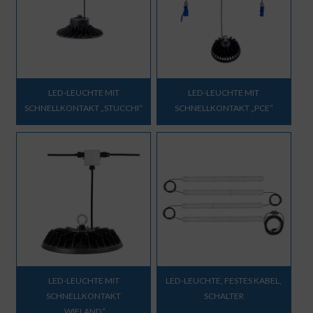
LED-LEUCHTE MIT
LED-LEUCHTE MIT
SCHNELLKONTAKT „STUCCHI“
SCHNELLKONTAKT „PCE“
LED-LEUCHTE MIT
LED-LEUCHTE, FESTES KABEL,
SCHNELLKONTAKT
SCHALTER
„WIELAND“