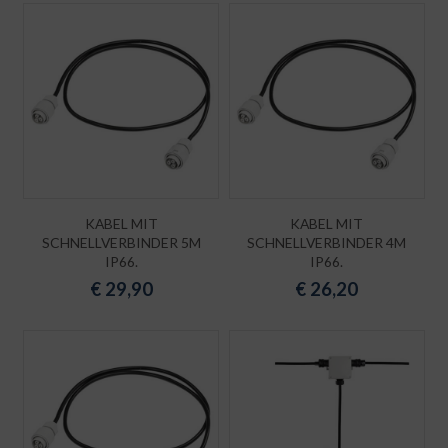
KABEL MIT
KABEL MIT
SCHNELLVERBINDER 5M
SCHNELLVERBINDER 4M
IP66.
IP66.
€
29,90
€
26,20