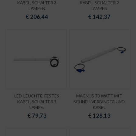
KABEL, SCHALTER 3
KABEL, SCHALTER 2
LAMPEN
LAMPEN
€
206,44
€
142,37
LED-LEUCHTE, FESTES
MAGNUS 70 WATT MIT
KABEL, SCHALTER 1
SCHNELLVERBINDER UND
LAMPE.
KABEL
€
79,73
€
128,13