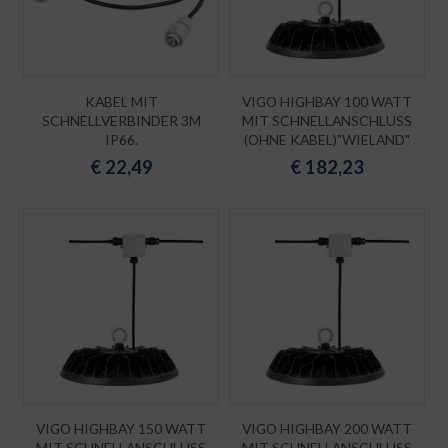
KABEL MIT
VIGO HIGHBAY 100 WATT
SCHNELLVERBINDER 3M
MIT SCHNELLANSCHLUSS
IP66.
(OHNE KABEL)"WIELAND"
€
22,49
€
182,23
VIGO HIGHBAY 150 WATT
VIGO HIGHBAY 200 WATT
MIT SCHNELLANSCHLUSS
MIT SCHNELLANSCHLUSS