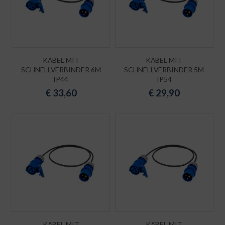
KABEL MIT
KABEL MIT
SCHNELLVERBINDER 6M
SCHNELLVERBINDER 5M
IP44
IP54
€
33,60
€
29,90
KABEL MIT
KABEL MIT