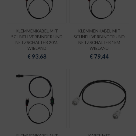
KLEMMENKABEL MIT
KLEMMENKABEL MIT
SCHNELLVERBINDER UND
SCHNELLVERBINDER UND
NETZSCHALTER 20M.
NETZSCHALTER 15M
WIELAND
WIELAND
€
93,68
€
79,44
KLEMMENKABEL MIT
KABEL MIT