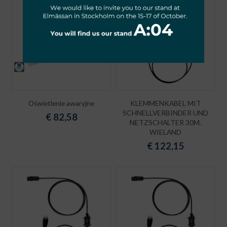
Oświetlenie awaryjne
KLEMMENKABEL MIT
SCHNELLVERBINDER UND
€
82,58
NETZSCHALTER 30M.
WIELAND
€
122,15