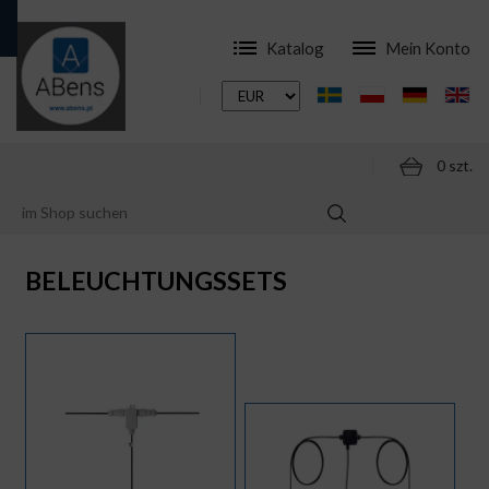
Katalog
Mein Konto
0 szt.
ONLINESHOP
BELEUCHTUNGSSETS
BELEUCHTUNGSSETS