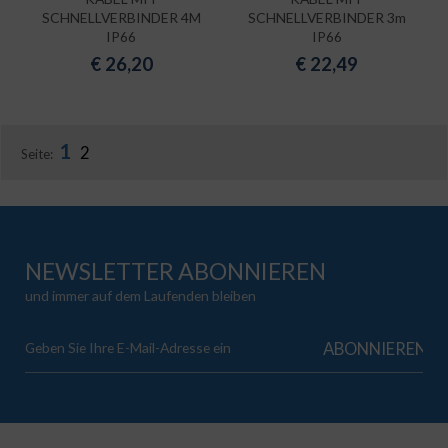
SCHNELLVERBINDER 4M
SCHNELLVERBINDER 3m
IP66
IP66
€
26,20
€
22,49
1
2
Seite:
NEWSLETTER ABONNIEREN
und immer auf dem Laufenden bleiben