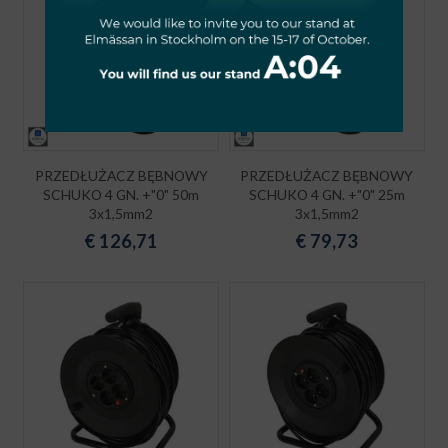
PRZEDŁUŻACZ BĘBNOWY
PRZEDŁUŻACZ BĘBNOWY
SCHUKO 4 GN. +"0" 50m
SCHUKO 4 GN. +"0" 25m
3x1,5mm2
3x1,5mm2
€
126,71
€
79,73