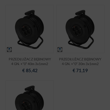
PRZEDŁUŻACZ BĘBNOWY
PRZEDŁUŻACZ BĘBNOWY
4 GN. +"0" 40m 3x1mm2
4 GN. +"0" 30m 3x1mm2
€
85,42
€
71,19