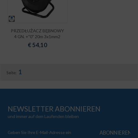
PRZEDŁUŻACZ BĘBNOWY
4 GN. +"0" 20m 3x1mm2
€
54,10
1
Seite:
NEWSLETTER ABONNIEREN
und immer auf dem Laufenden bleiben