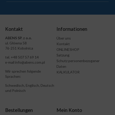
Kontakt
Informationen
ABENS SP. z o.o.
Über uns
ul. Główna 58
Kontakt
76-251 Kobylnica
ONLINESHOP
Satzung
tel. +48 507 57 69 14
Schutz personenbezogener
e-mail info@abens.com.pl
Daten
Wir sprechen folgende
KALKULATOR
Sprachen:
Schwedisch, Englisch, Deutsch
und Polnisch
Bestellungen
Mein Konto