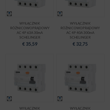
WYŁĄCZNIK
WYŁĄCZNIK
RÓŻNICOWOPRĄDOWY
RÓŻNICOWOPRĄDOWY
AC 4P 63A 30mA
AC 4P 40A 300mA
SCHELINGER
SCHELINGER
€
35,59
€
32,75
WYŁĄCZNIK
WYŁĄCZNIK