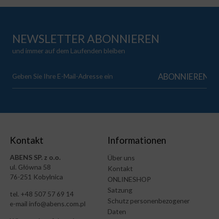
NEWSLETTER ABONNIEREN
und immer auf dem Laufenden bleiben
Kontakt
Informationen
ABENS SP. z o.o.
Über uns
ul. Główna 58
Kontakt
76-251 Kobylnica
ONLINESHOP
Satzung
tel. +48 507 57 69 14
Schutz personenbezogener
e-mail info@abens.com.pl
Daten