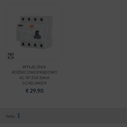
WYŁĄCZNIK
RÓŻNICOWOPRĄDOWY
AC 4P 25A 30mA
SCHELINGER
€
29,90
1
Seite: