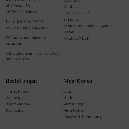
Über uns
ul. Główna 58
Kontakt
76-251 Kobylnica
ONLINESHOP
Satzung
tel. +48 507 57 69 14
Schutz personenbezogener
e-mail info@abens.com.pl
Daten
Wir sprechen folgende
KALKULATOR
Sprachen:
Schwedisch, Englisch, Deutsch
und Polnisch
Bestellungen
Mein Konto
Transaktionen
Login
Zahlungen
Korb
Beschwerden
Anmeldung
Rückgaben
Mein Konto
Passwort-Erinnerung