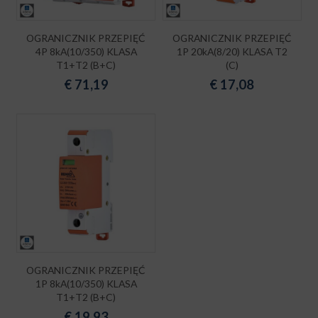
OGRANICZNIK PRZEPIĘĆ
OGRANICZNIK PRZEPIĘĆ
4P 8kA(10/350) KLASA
1P 20kA(8/20) KLASA T2
T1+T2 (B+C)
(C)
€
71,19
€
17,08
OGRANICZNIK PRZEPIĘĆ
1P 8kA(10/350) KLASA
T1+T2 (B+C)
€
19,93