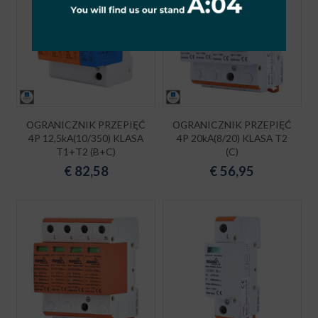
OGRANICZNIK PRZEPIĘĆ
OGRANICZNIK PRZEPIĘĆ
4P 12,5kA(10/350) KLASA
4P 20kA(8/20) KLASA T2
T1+T2 (B+C)
(C)
€
82,58
€
56,95