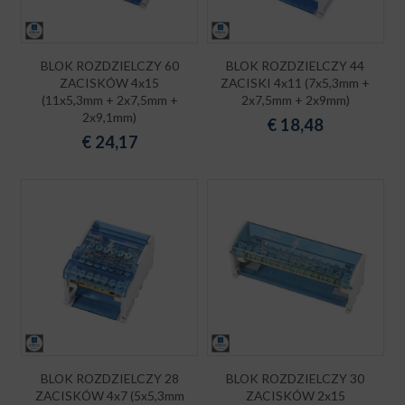
BLOK ROZDZIELCZY 60
BLOK ROZDZIELCZY 44
ZACISKÓW 4x15
ZACISKI 4x11 (7x5,3mm +
(11x5,3mm + 2x7,5mm +
2x7,5mm + 2x9mm)
2x9,1mm)
€
18,48
€
24,17
BLOK ROZDZIELCZY 28
BLOK ROZDZIELCZY 30
ZACISKÓW 4x7 (5x5,3mm
ZACISKÓW 2x15