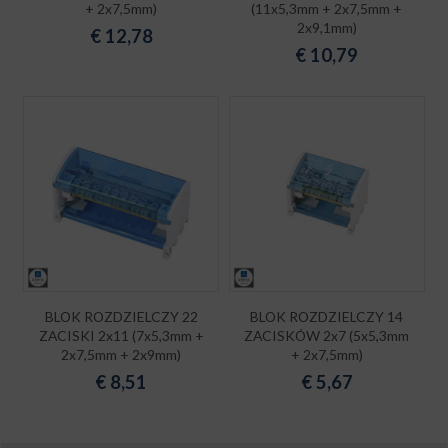
+ 2x7,5mm)
(11x5,3mm + 2x7,5mm +
2x9,1mm)
€
12,78
€
10,79
BLOK ROZDZIELCZY 22
BLOK ROZDZIELCZY 14
ZACISKI 2x11 (7x5,3mm +
ZACISKÓW 2x7 (5x5,3mm
2x7,5mm + 2x9mm)
+ 2x7,5mm)
€
8,51
€
5,67