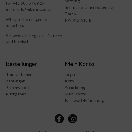
Satzung
tel. +48 507 57 69 14
Schutz personenbezogener
e-mail info@abens.com.pl
Daten
Wir sprechen folgende
KALKULATOR
Sprachen:
Schwedisch, Englisch, Deutsch
und Polnisch
Bestellungen
Mein Konto
Transaktionen
Login
Zahlungen
Korb
Beschwerden
Anmeldung
Rückgaben
Mein Konto
Passwort-Erinnerung