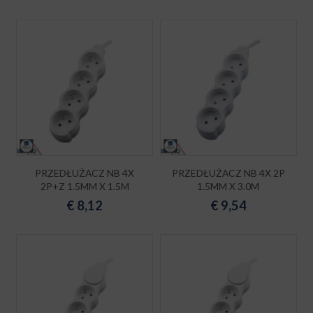
PRZEDŁUŻACZ NB 4X
PRZEDŁUŻACZ NB 4X 2P
2P+Z 1.5MM X 1.5M
1.5MM X 3.0M
€
8,12
€
9,54