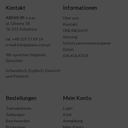
Kontakt
Informationen
ABENS SP. z o.o.
Über uns
ul. Główna 58
Kontakt
76-251 Kobylnica
ONLINESHOP
Satzung
tel. +48 507 57 69 14
Schutz personenbezogener
e-mail info@abens.com.pl
Daten
Wir sprechen folgende
KALKULATOR
Sprachen:
Schwedisch, Englisch, Deutsch
und Polnisch
Bestellungen
Mein Konto
Transaktionen
Login
Zahlungen
Korb
Beschwerden
Anmeldung
Rückgaben
Mein Konto