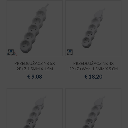
PRZEDŁUŻACZ NB 5X
PRZEDŁUŻACZ NB 4X
2P+Z 1.5MM X 1.5M
2P+Z+WYŁ. 1.5MM X 5.0M
€
9,08
€
18,20