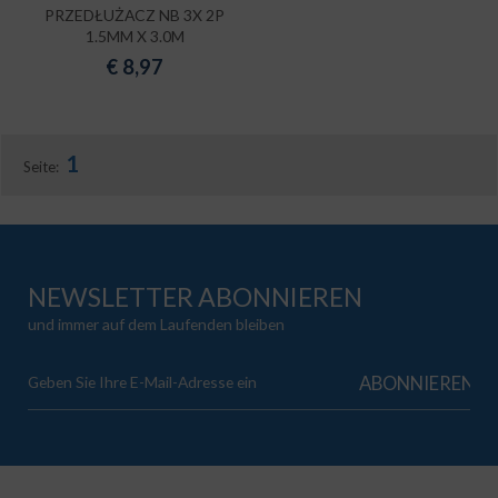
PRZEDŁUŻACZ NB 3X 2P
1.5MM X 3.0M
€
8,97
1
Seite:
NEWSLETTER ABONNIEREN
und immer auf dem Laufenden bleiben