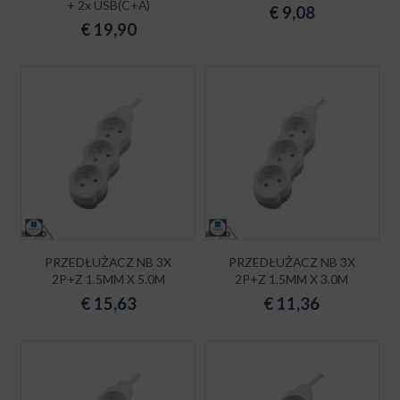
+ 2x USB(C+A)
€
9,08
€
19,90
PRZEDŁUŻACZ NB 3X
PRZEDŁUŻACZ NB 3X
2P+Z 1.5MM X 5.0M
2P+Z 1.5MM X 3.0M
€
15,63
€
11,36