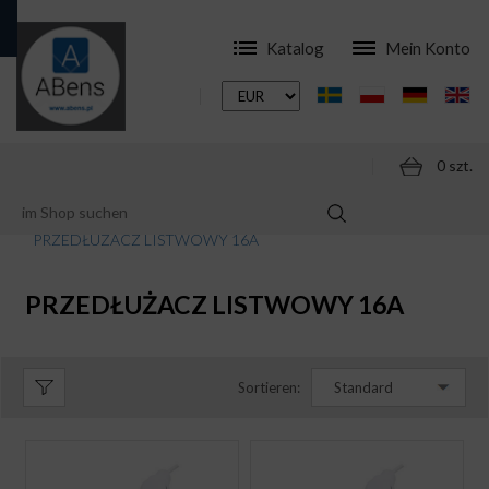
Katalog
Mein Konto
0 szt.
ONLINESHOP
ZUBEHÖR
PRZEDŁUŻACZE
PRZEDŁUŻACZ LISTWOWY 16A
PRZEDŁUŻACZ LISTWOWY 16A
Sortieren:
Standard