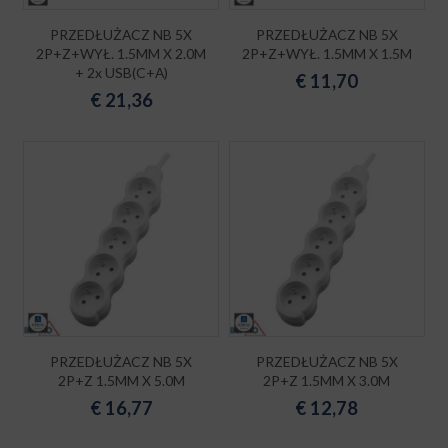
PRZEDŁUŻACZ NB 5X
PRZEDŁUŻACZ NB 5X
2P+Z+WYŁ. 1.5MM X 2.0M
2P+Z+WYŁ. 1.5MM X 1.5M
+ 2x USB(C+A)
€
11,70
€
21,36
PRZEDŁUŻACZ NB 5X
PRZEDŁUŻACZ NB 5X
2P+Z 1.5MM X 5.0M
2P+Z 1.5MM X 3.0M
€
16,77
€
12,78