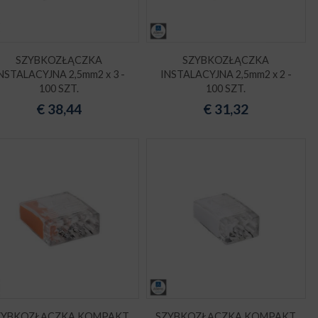
SZYBKOZŁĄCZKA
SZYBKOZŁĄCZKA
NSTALACYJNA 2,5mm2 x 3 -
INSTALACYJNA 2,5mm2 x 2 -
100 SZT.
100 SZT.
€
38,44
€
31,32
ZYBKOZŁĄCZKA KOMPAKT
SZYBKOZŁĄCZKA KOMPAKT