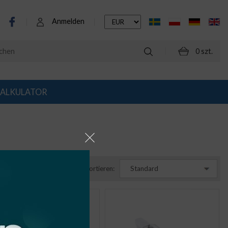
Anmelden
0 szt.
ALKULATOR
Sortieren:
Standard