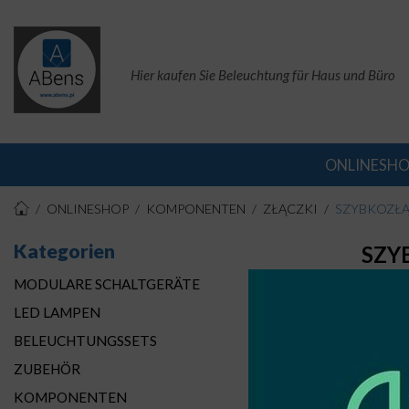
Hier kaufen Sie Beleuchtung für Haus und Büro
ONLINESH
ONLINESHOP
KOMPONENTEN
ZŁĄCZKI
SZYBKOZŁĄ
Kategorien
SZY
MODULARE SCHALTGERÄTE
Seite
LED LAMPEN
BELEUCHTUNGSSETS
ZUBEHÖR
KOMPONENTEN