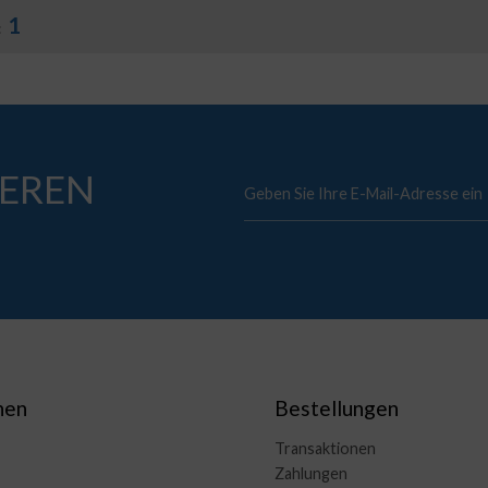
1
:
EREN
nen
Bestellungen
Transaktionen
Zahlungen