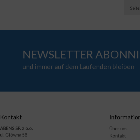
Seite
NEWSLETTER ABONNI
und immer auf dem Laufenden bleiben
Kontakt
Informatio
ABENS SP. z o.o.
Über uns
ul. Główna 58
Kontakt