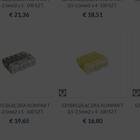
5-2,5mm2 x 5 -100 SZT.
0,5-2,5mm2 x 4 -100 SZT.
€
21,36
€
18,51
KOZŁĄCZKA KOMPAKT
SZYBKOZŁĄCZKA KOMPAKT
S
5-2,5mm2 x 5 -100 SZT.
0,5-2,5mm2 x 4 -100 SZT.
€
19,65
€
16,80