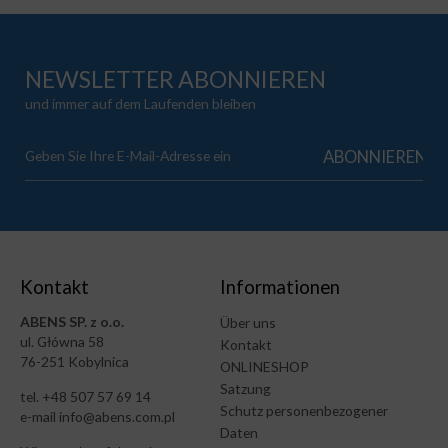
NEWSLETTER ABONNIEREN
und immer auf dem Laufenden bleiben
Kontakt
Informationen
ABENS SP. z o.o.
Über uns
ul. Główna 58
Kontakt
76-251 Kobylnica
ONLINESHOP
Satzung
tel. +48 507 57 69 14
Schutz personenbezogener
e-mail info@abens.com.pl
Daten