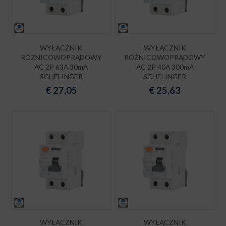
WYŁĄCZNIK
WYŁĄCZNIK
RÓŻNICOWOPRĄDOWY
RÓŻNICOWOPRĄDOWY
AC 2P 63A 30mA
AC 2P 40A 300mA
SCHELINGER
SCHELINGER
€
27,05
€
25,63
WYŁĄCZNIK
WYŁĄCZNIK