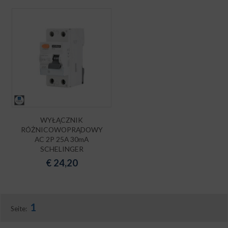
WYŁĄCZNIK
RÓŻNICOWOPRĄDOWY
AC 2P 25A 30mA
SCHELINGER
€
24,20
1
Seite: