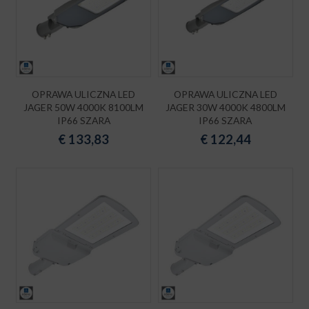
OPRAWA ULICZNA LED
OPRAWA ULICZNA LED
JAGER 50W 4000K 8100LM
JAGER 30W 4000K 4800LM
IP66 SZARA
IP66 SZARA
€
133,83
€
122,44