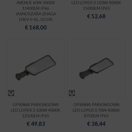
AVENUE 60W 3000K
LED LOPER 3 120W 4000K
11400LM IP66
15000LM IP65
JASNOSZARA ZHAGA
€
52,68
10KV II KL. OCHR.
€
168,00
OPRAWA PARKINGOWA
OPRAWA PARKINGOWA
LED LOPER 3 100W 4000K
LED LOPER 3 70W 4000K
12500LM IP65
8750LM IP65
€
49,83
€
38,44