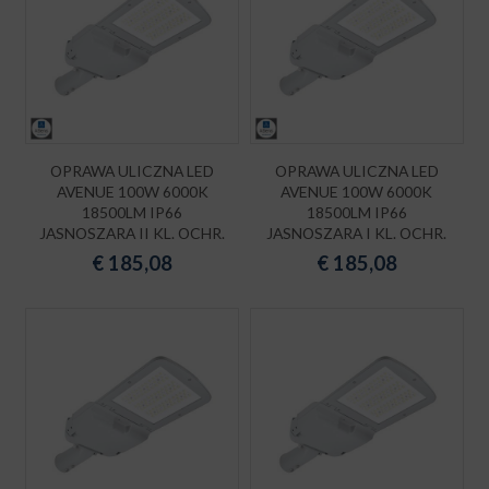
OPRAWA ULICZNA LED
OPRAWA ULICZNA LED
AVENUE 100W 6000K
AVENUE 100W 6000K
18500LM IP66
18500LM IP66
JASNOSZARA II KL. OCHR.
JASNOSZARA I KL. OCHR.
€
185,08
€
185,08