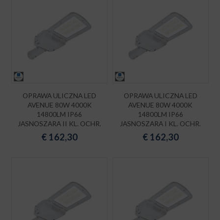
OPRAWA ULICZNA LED
OPRAWA ULICZNA LED
AVENUE 80W 4000K
AVENUE 80W 4000K
14800LM IP66
14800LM IP66
JASNOSZARA II KL. OCHR.
JASNOSZARA I KL. OCHR.
€
162,30
€
162,30