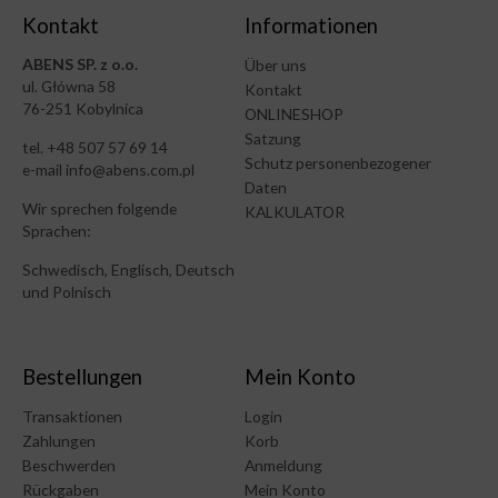
Kontakt
Informationen
ABENS SP. z o.o.
Über uns
ul. Główna 58
Kontakt
76-251 Kobylnica
ONLINESHOP
Satzung
tel. +48 507 57 69 14
Schutz personenbezogener
e-mail info@abens.com.pl
Daten
Wir sprechen folgende
KALKULATOR
Sprachen:
Schwedisch, Englisch, Deutsch
und Polnisch
Bestellungen
Mein Konto
Transaktionen
Login
Zahlungen
Korb
Beschwerden
Anmeldung
Rückgaben
Mein Konto