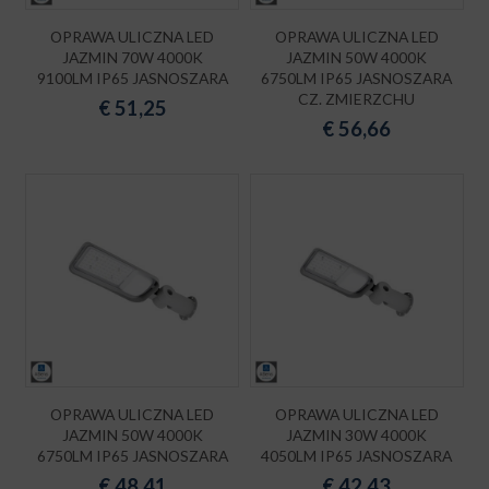
OPRAWA ULICZNA LED
OPRAWA ULICZNA LED
JAZMIN 70W 4000K
JAZMIN 50W 4000K
9100LM IP65 JASNOSZARA
6750LM IP65 JASNOSZARA
CZ. ZMIERZCHU
€
51,25
€
56,66
OPRAWA ULICZNA LED
OPRAWA ULICZNA LED
JAZMIN 50W 4000K
JAZMIN 30W 4000K
6750LM IP65 JASNOSZARA
4050LM IP65 JASNOSZARA
€
48,41
€
42,43