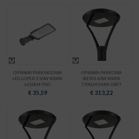
OPRAWA PARKINGOWA
OPRAWA PARKOWA
LED LOPER 3 50W 4000K
IBERIS 60W 4000K
6250LM IP65
7700LM DARK GREY
€
35,59
€
313,22