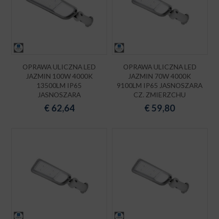
OPRAWA ULICZNA LED
OPRAWA ULICZNA LED
JAZMIN 100W 4000K
JAZMIN 70W 4000K
13500LM IP65
9100LM IP65 JASNOSZARA
JASNOSZARA
CZ. ZMIERZCHU
€
62,64
€
59,80