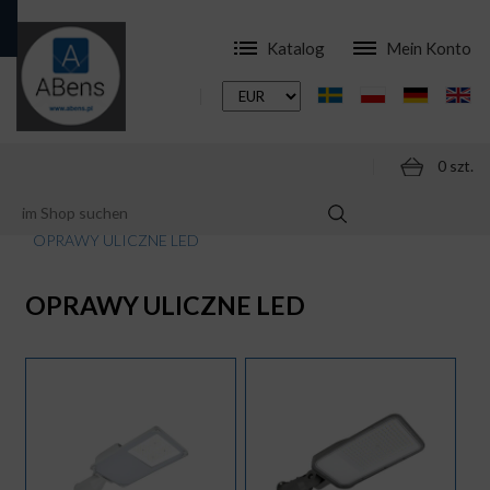
Katalog
Mein Konto
0 szt.
ONLINESHOP
LED LAMPEN
OPRAWY ULICZNE LED
OPRAWY ULICZNE LED