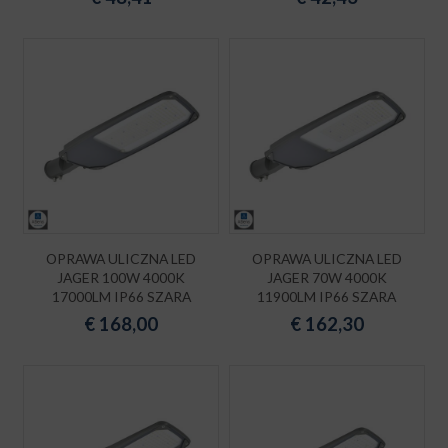
OPRAWA ULICZNA LED
OPRAWA ULICZNA LED
JAGER 100W 4000K
JAGER 70W 4000K
17000LM IP66 SZARA
11900LM IP66 SZARA
€
168,00
€
162,30