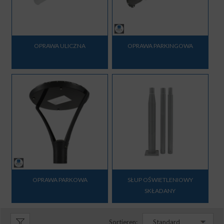
OPRAWA ULICZNA
OPRAWA PARKINGOWA
OPRAWA PARKOWA
SŁUP OŚWIETLENIOWY
SKŁADANY
Sortieren:
Standard