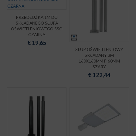
PRZEDŁUŻKA 1M DO
SKŁADANEGO SŁUPA
OŚWIETLENIOWEGO SSO
CZARNA
€
19,65
SŁUP OŚWIETLENIOWY
SKŁADANY 3M
160X160MM FI60MM
SZARY
€
122,44