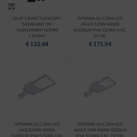
SŁUP OŚWIETLENIOWY
OPRAWA ULICZNA LED
SKŁADANY 3M
JAGER 100W 4000K
160X160MM FI60MM
16500LM IP66 SZARA II KL.
CZARNY
OCHR.
€
122,44
€
175,94
OPRAWA ULICZNA LED
OPRAWA ULICZNA LED
JAGER 80W 4000K
JAGER 50W 4000K 8250LM
13200LM IP66 SZARA II KL.
IP66 SZARA II KL. OCHR.