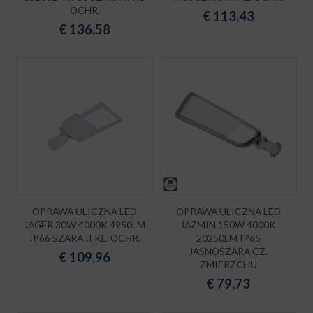
OCHR.
€
113,43
€
136,58
OPRAWA ULICZNA LED
OPRAWA ULICZNA LED
JAGER 30W 4000K 4950LM
JAZMIN 150W 4000K
IP66 SZARA II KL. OCHR.
20250LM IP65
JASNOSZARA CZ.
€
109,96
ZMIERZCHU
€
79,73