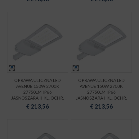
OPRAWA ULICZNA LED
OPRAWA ULICZNA LED
AVENUE 150W 2700K
AVENUE 150W 2700K
27750LM IP66
27750LM IP66
JASNOSZARA II KL. OCHR.
JASNOSZARA I KL. OCHR.
€
213,56
€
213,56