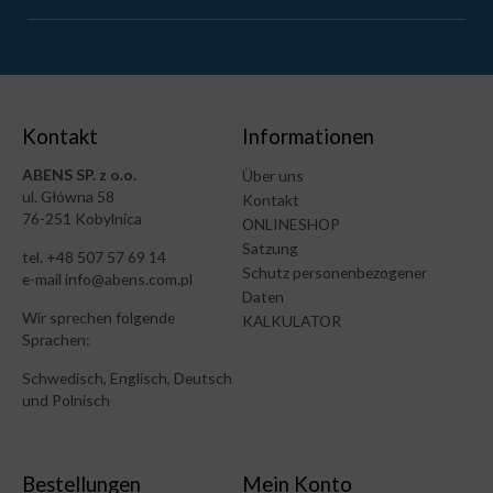
Kontakt
Informationen
ABENS SP. z o.o.
Über uns
ul. Główna 58
Kontakt
76-251 Kobylnica
ONLINESHOP
Satzung
tel. +48 507 57 69 14
Schutz personenbezogener
e-mail info@abens.com.pl
Daten
Wir sprechen folgende
KALKULATOR
Sprachen:
Schwedisch, Englisch, Deutsch
und Polnisch
Bestellungen
Mein Konto