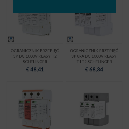
OGRANICZNIK PRZEPIĘĆ
OGRANICZNIK PRZEPIĘĆ
3P DC 1000V KLASY T2
3P 8kA DC 1000V KLASY
SCHELINGER
T1T2 SCHELINGER
€
48,41
€
68,34