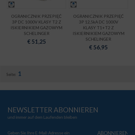
OGRANICZNIK PRZEPIĘĆ
OGRANICZNIK PRZEPIĘĆ
3P DC 1000V KLASY T2 Z
3P 12,5kA DC 1000V
ISKIERNIKIEM GAZOWYM
KLASY T1+T2 Z
SCHELINGER
ISKIERNIKIEM GAZOWYM
SCHELINGER
€
51,25
€
56,95
1
Seite:
NEWSLETTER ABONNIEREN
und immer auf dem Laufenden bleiben