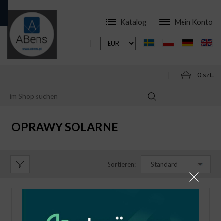
Katalog
Mein Konto
0 szt.
ONLINESHOP
LED LAMPEN
OPRAWY SOLARNE
OPRAWY SOLARNE
Sortieren:
Standard