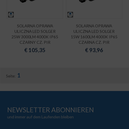
SOLARNA OPRAWA
SOLARNA OPRAWA
ULICZNA LED SOLGER
ULICZNA LED SOLGER
25W 3000LM 4000K IP65
15W 1600LM 4000K IP65
CZARNY CZ. PIR
CZARNA CZ. PIR
€
105,35
€
93,96
1
Seite:
NEWSLETTER ABONNIEREN
und immer auf dem Laufenden bleiben