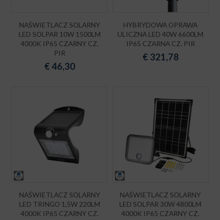
NAŚWIETLACZ SOLARNY
HYBRYDOWA OPRAWA
LED SOLPAR 10W 1500LM
ULICZNA LED 40W 6600LM
4000K IP65 CZARNY CZ.
IP65 CZARNA CZ. PIR
PIR
€
321,78
€
46,30
NAŚWIETLACZ SOLARNY
NAŚWIETLACZ SOLARNY
LED TRINGO 1,5W 220LM
LED SOLPAR 30W 4800LM
4000K IP65 CZARNY CZ.
4000K IP65 CZARNY CZ.