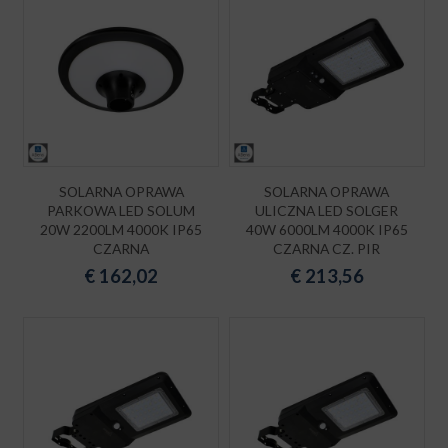
SOLARNA OPRAWA
SOLARNA OPRAWA
PARKOWA LED SOLUM
ULICZNA LED SOLGER
20W 2200LM 4000K IP65
40W 6000LM 4000K IP65
CZARNA
CZARNA CZ. PIR
€
162,02
€
213,56