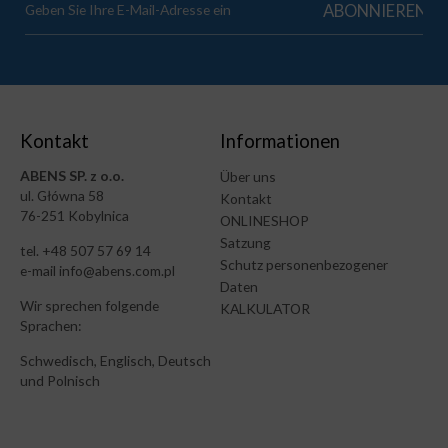
Kontakt
Informationen
ABENS SP. z o.o.
Über uns
ul. Główna 58
Kontakt
76-251 Kobylnica
ONLINESHOP
Satzung
tel. +48 507 57 69 14
Schutz personenbezogener
e-mail info@abens.com.pl
Daten
Wir sprechen folgende
KALKULATOR
Sprachen:
Schwedisch, Englisch, Deutsch
und Polnisch