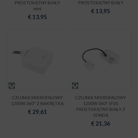
PROSTOKĄTNY BIAŁY
PROSTOKĄTNY BIAŁY
mini
€
13,95
€
13,95
CZUJNIK MIKROFALOWY
CZUJNIK MIKROFALOWY
1200W 360* Z NAKRĘTKĄ
1200W 360* IP20
PROSTOKĄTNY BIAŁY Z
€
29,61
SONDĄ
€
21,36