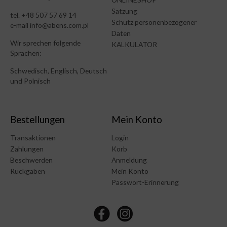
Satzung
tel. +48 507 57 69 14
Schutz personenbezogener
e-mail info@abens.com.pl
Daten
Wir sprechen folgende
KALKULATOR
Sprachen:
Schwedisch, Englisch, Deutsch
und Polnisch
Bestellungen
Mein Konto
Transaktionen
Login
Zahlungen
Korb
Beschwerden
Anmeldung
Rückgaben
Mein Konto
Passwort-Erinnerung