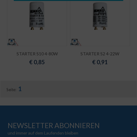
STARTER S10 4-80W
STARTER S2 4-22W
€
0,85
€
0,91
1
Seite:
NEWSLETTER ABONNIEREN
und immer auf dem Laufenden bleiben