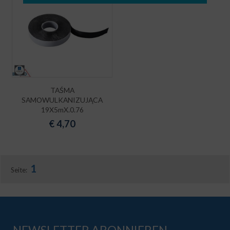
TAŚMA
SAMOWULKANIZUJĄCA
19X5mX.0.76
€
4,70
1
Seite:
NEWSLETTER ABONNIEREN