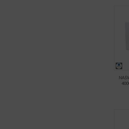
NAŚW
400