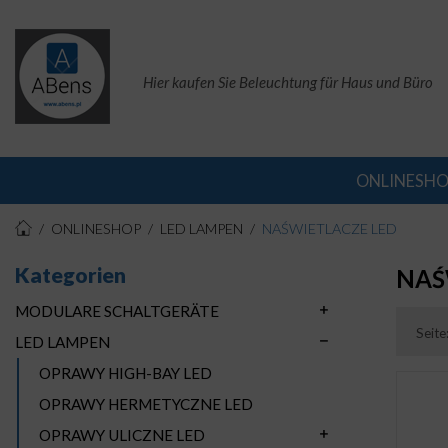
Hier kaufen Sie Beleuchtung für Haus und Büro
ONLINESH
ONLINESHOP
LED LAMPEN
NAŚWIETLACZE LED
Kategorien
NAŚ
MODULARE SCHALTGERÄTE
Seite
LED LAMPEN
OPRAWY HIGH-BAY LED
OPRAWY HERMETYCZNE LED
OPRAWY ULICZNE LED