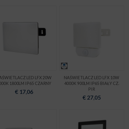
AŚWIETLACZ LED LFX 20W
NAŚWIETLACZ LED LFX 10W
000K 1800LM IP65 CZARNY
4000K 900LM IP65 BIAŁY CZ.
PIR
€
17,06
€
27,05