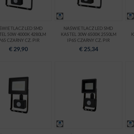
ŚWIETLACZ LED SMD
NAŚWIETLACZ LED SMD
TEL 50W 4000K 4280LM
KASTEL 30W 6500K 2550LM
K
P65 CZARNY CZ. PIR
IP65 CZARNY CZ. PIR
€
29,90
€
25,34