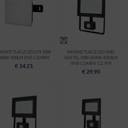
AŚWIETLACZ LED LFX 10W
NAŚWIETLACZ LED SMD
4000K 900LM IP65 CZARNY
KASTEL 50W 6500K 4320LM
IP65 CZARNY CZ. PIR
€
14,21
€
29,90