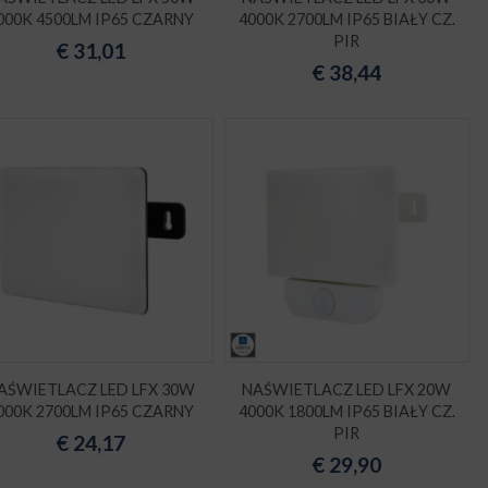
000K 4500LM IP65 CZARNY
4000K 2700LM IP65 BIAŁY CZ.
PIR
€
31,01
€
38,44
AŚWIETLACZ LED LFX 30W
NAŚWIETLACZ LED LFX 20W
000K 2700LM IP65 CZARNY
4000K 1800LM IP65 BIAŁY CZ.
PIR
€
24,17
€
29,90