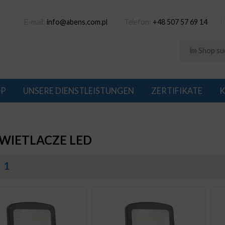
E-mail:
info@abens.com.pl
Telefon:
+48 507 57 69 14
OP
UNSERE DIENSTLEISTUNGEN
ZERTIFIKATE
K
WIETLACZE LED
1
: