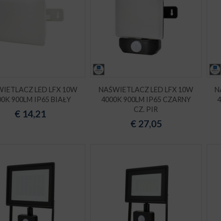
IETLACZ LED LFX 10W
NAŚWIETLACZ LED LFX 10W
N
00K 900LM IP65 BIAŁY
4000K 900LM IP65 CZARNY
CZ. PIR
€
14,21
€
27,05