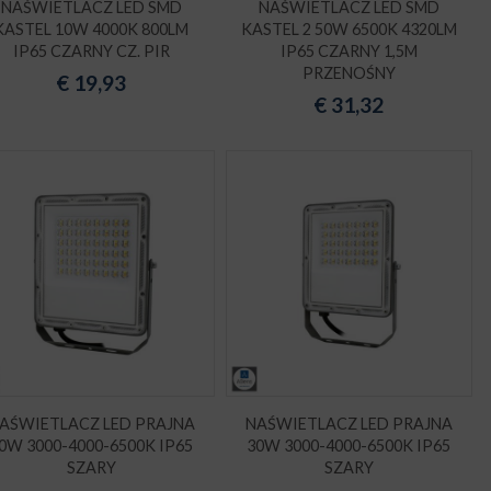
NAŚWIETLACZ LED SMD
NAŚWIETLACZ LED SMD
KASTEL 10W 4000K 800LM
KASTEL 2 50W 6500K 4320LM
IP65 CZARNY CZ. PIR
IP65 CZARNY 1,5M
PRZENOŚNY
€
19,93
€
31,32
AŚWIETLACZ LED PRAJNA
NAŚWIETLACZ LED PRAJNA
0W 3000-4000-6500K IP65
30W 3000-4000-6500K IP65
SZARY
SZARY