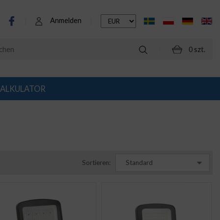
Anmelden
0 szt.
ALKULATOR
Sortieren:
Standard