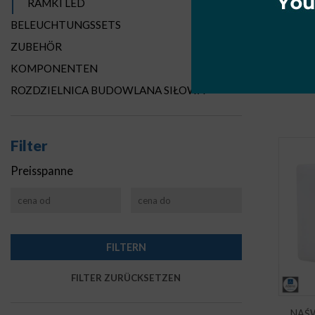
RAMKI LED
BELEUCHTUNGSSETS
ZUBEHÖR
NAŚW
KOMPONENTEN
100
ROZDZIELNICA BUDOWLANA SIŁOWA
Filter
Preisspanne
NAŚW