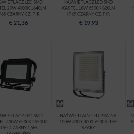
ŚWIETLACZ LED SMD
NAŚWIETLACZ LED SMD
TEL 20W 4000K 1640LM
KASTEL 10W 6500K 820LM
P65 CZARNY CZ. PIR
IP65 CZARNY CZ. PIR
€
21,36
€
19,93
ŚWIETLACZ LED SMD
NAŚWIETLACZ LED PRAJNA
N
EL 2 30W 6500K 2550LM
100W 3000-4000-6500K IP65
5
IP65 CZARNY 1,5M
SZARY
PRZENOŚNY