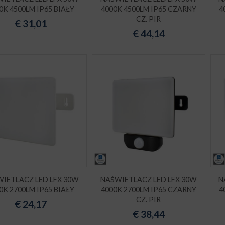
0K 4500LM IP65 BIAŁY
4000K 4500LM IP65 CZARNY
4
CZ. PIR
€
31,01
€
44,14
IETLACZ LED LFX 30W
NAŚWIETLACZ LED LFX 30W
N
0K 2700LM IP65 BIAŁY
4000K 2700LM IP65 CZARNY
4
CZ. PIR
€
24,17
€
38,44