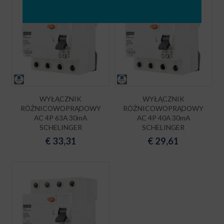
WYŁĄCZNIK
WYŁĄCZNIK
RÓŻNICOWOPRĄDOWY
RÓŻNICOWOPRĄDOWY
AC 4P 63A 30mA
AC 4P 40A 30mA
SCHELINGER
SCHELINGER
€
33,31
€
29,61