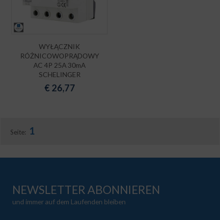
WYŁĄCZNIK
RÓŻNICOWOPRĄDOWY
AC 4P 25A 30mA
SCHELINGER
€
26,77
1
Seite:
NEWSLETTER ABONNIEREN
und immer auf dem Laufenden bleiben