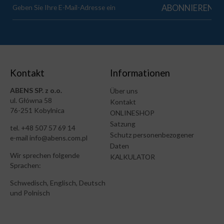
Kontakt
Informationen
ABENS SP. z o.o.
Über uns
ul. Główna 58
Kontakt
76-251 Kobylnica
ONLINESHOP
Satzung
tel. +48 507 57 69 14
Schutz personenbezogener
e-mail info@abens.com.pl
Daten
Wir sprechen folgende
KALKULATOR
Sprachen:
Schwedisch, Englisch, Deutsch
und Polnisch