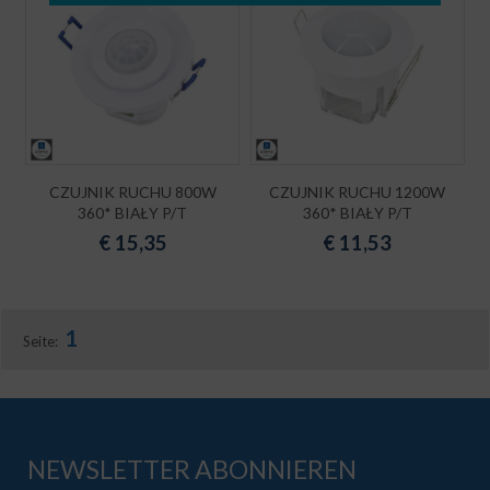
CZUJNIK RUCHU 800W
CZUJNIK RUCHU 1200W
360* BIAŁY P/T
360* BIAŁY P/T
€
15,35
€
11,53
1
Seite:
NEWSLETTER ABONNIEREN